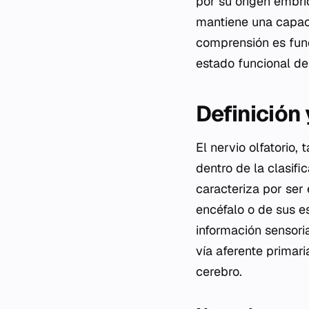
por su origen embri
mantiene una capaci
comprensión es fund
estado funcional de
Definición
El nervio olfatorio,
dentro de la clasifi
caracteriza por ser
encéfalo o de sus e
información sensori
vía aferente primar
cerebro.