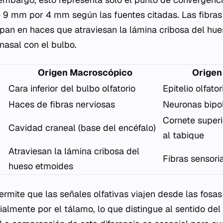
e 9 mm por 4 mm según las fuentes citadas. Las fibras
upan en haces que atraviesan la lámina cribosa del hu
 nasal con el bulbo.
Origen Macroscópico
Origen
Cara inferior del bulbo olfatorio
Epitelio olfator
Haces de fibras nerviosas
Neuronas bipo
Cornete superi
Cavidad craneal (base del encéfalo)
al tabique
Atraviesan la lámina cribosa del
Fibras sensori
hueso etmoides
ermite que las señales olfativas viajen desde las fosas
cialmente por el tálamo, lo que distingue al sentido del 