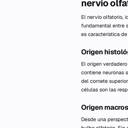
nervio olfa
El nervio olfatorio,
fundamental entre s
es característica de
Origen histoló
El origen verdadero d
contiene neuronas s
del cornete superior
células son las resp
Origen macrosc
Desde una perspectiv
bulbo olfatorio. Sin