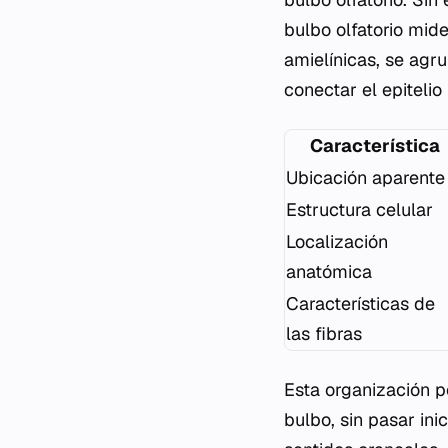
bulbo olfatorio mid
amielínicas, se agr
conectar el epitelio
Característica
Ubicación aparente
Estructura celular
Localización
anatómica
Características de
las fibras
Esta organización p
bulbo, sin pasar ini