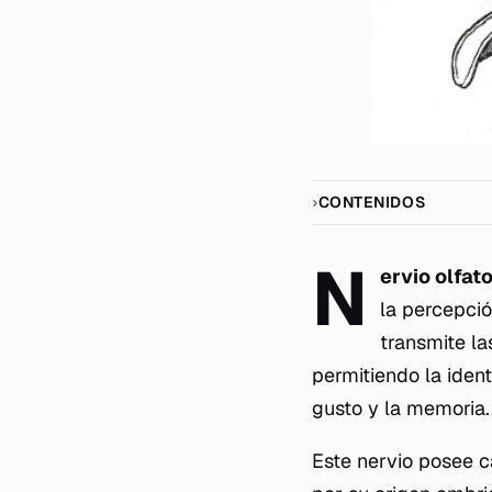
CONTENIDOS
N
ervio olfato
la percepció
transmite la
permitiendo la ident
gusto y la memoria.
Este nervio posee c