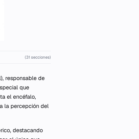
(31 secciones)
l), responsable de
especial que
a el encéfalo,
 a la percepción del
érico, destacando