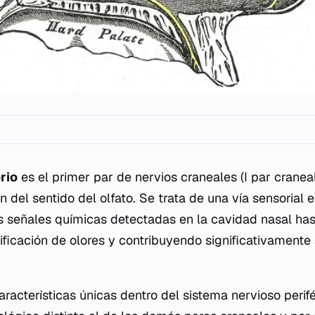
rio
es el primer par de nervios craneales (I par cranea
n del sentido del olfato. Se trata de una vía sensorial 
s señales químicas detectadas en la cavidad nasal hast
ificación de olores y contribuyendo significativamente
aracterísticas únicas dentro del sistema nervioso perif