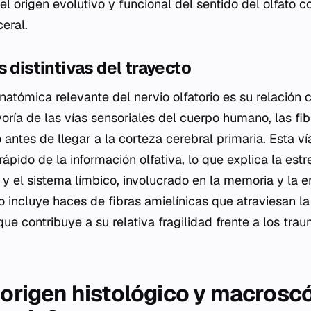
a el origen evolutivo y funcional del sentido del olfato
eral.
s distintivas del trayecto
natómica relevante del nervio olfatorio es su relación 
oría de las vías sensoriales del cuerpo humano, las fib
antes de llegar a la corteza cerebral primaria. Esta ví
ápido de la información olfativa, lo que explica la est
o y el sistema límbico, involucrado en la memoria y la 
o incluye haces de fibras amielínicas que atraviesan la
ue contribuye a su relativa fragilidad frente a los tra
l origen histológico y macrosc