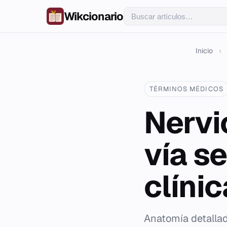
Wikcionario
Inicio
›
TÉRMINOS MÉDICOS
Nervi
vía s
clínic
Anatomía detallada