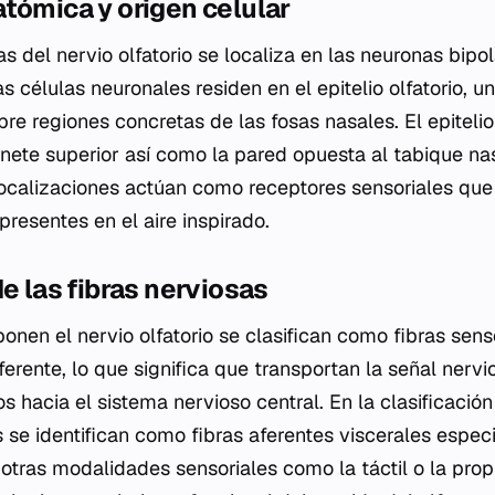
tómica y origen celular
ras del nervio olfatorio se localiza en las neuronas bipo
s células neuronales residen en el epitelio olfatorio, u
re regiones concretas de las fosas nasales. El epitelio 
nete superior así como la pared opuesta al tabique na
localizaciones actúan como receptores sensoriales que
resentes en el aire inspirado.
de las fibras nerviosas
nen el nervio olfatorio se clasifican como fibras senso
erente, lo que significa que transportan la señal nerv
os hacia el sistema nervioso central. En la clasificació
s se identifican como fibras aferentes viscerales espec
 otras modalidades sensoriales como la táctil o la prop