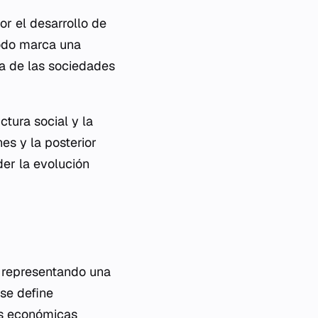
or el desarrollo de
iodo marca una
ca de las sociedades
ctura social y la
es y la posterior
der la evolución
a, representando una
se define
ias económicas