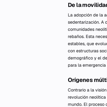
De la movilida
La adopción de la a
sedentarización. A 
comunidades neolíti
rebaños. Esta neces
estables, que evol
con estructuras soc
demográfico y el de
para la emergencia d
Orígenes múlti
Contrario a la visió
revolución neolítica
mundo. El proceso 