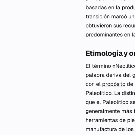
basadas en la produ
transición marcó un
obtuvieron sus recu
predominantes en la
Etimología y o
El término «Neolíti
palabra deriva del 
con el
propósito
de 
Paleolítico. La dist
que el Paleolítico s
generalmente más tos
herramientas de pie
manufactura de los a