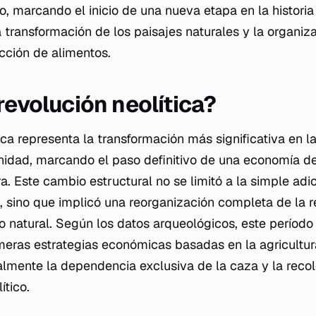
o, marcando el inicio de una nueva etapa en la histor
 transformación de los paisajes naturales y la organiza
cción de alimentos.
revolución neolítica?
ica representa la transformación más significativa en l
nidad, marcando el paso definitivo de una economía 
. Este cambio estructural no se limitó a la simple adi
, sino que implicó una reorganización completa de la re
 natural. Según los datos arqueológicos, este período 
imeras estrategias económicas basadas en la agricultur
lmente la dependencia exclusiva de la caza y la reco
ítico.