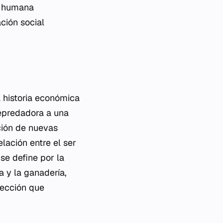
ia humana
ción social
a historia económica
depredadora a una
ción de nuevas
lación entre el ser
se define por la
a y la ganadería,
lección que