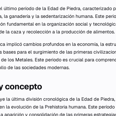
l último período de la Edad de Piedra, caracterizado p
ra, la ganadería y la sedentarización humana. Este per
ón fundamental en la organización social y tecnológi
 la caza y recolección a la producción de alimentos.
ica implicó cambios profundos en la economía, la estru
s bases para el surgimiento de las primeras civilizacion
d de los Metales. Este periodo es crucial para compren
ollo de las sociedades modernas.
 y concepto
uye la última división cronológica de la Edad de Piedr
n la evolución de la Prehistoria humana. Este período 
la aparición y consolidación de las primeras estrateg