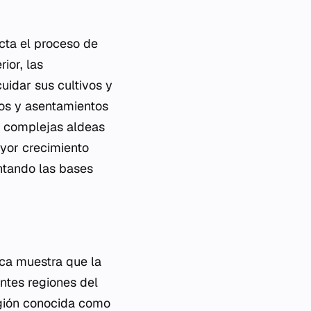
cta el proceso de
ior, las
uidar sus cultivos y
dos y asentamientos
a complejas aldeas
ayor crecimiento
ntando las bases
gica muestra que la
entes regiones del
egión conocida como