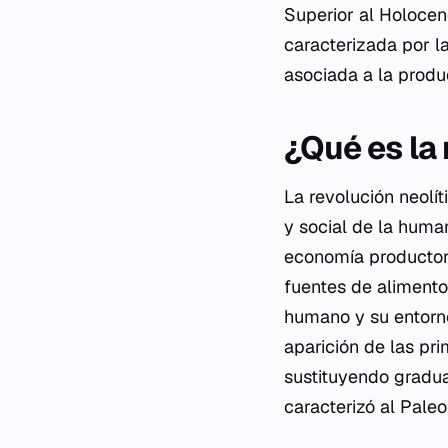
Superior al Holocen
caracterizada por la
asociada a la produ
¿Qué es la 
La revolución neolít
y social de la huma
economía productora
fuentes de alimento
humano y su entorno
aparición de las pr
sustituyendo gradua
caracterizó al Paleol