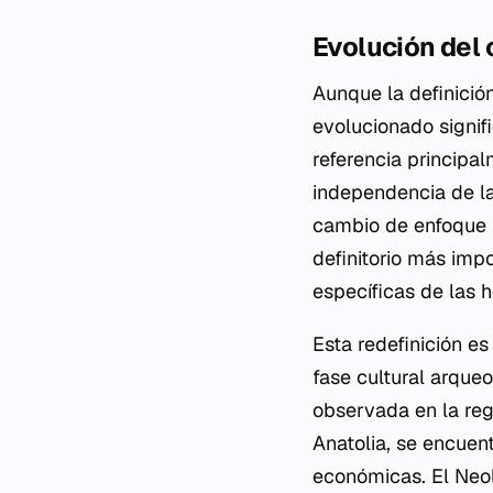
Evolución del
Aunque la definición
evolucionado signif
referencia principa
independencia de la
cambio de enfoque 
definitorio más impo
específicas de las 
Esta redefinición e
fase cultural arqueo
observada en la reg
Anatolia, se encuen
económicas. El Neol