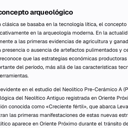
 concepto arqueológico
 clásica se basaba en la tecnología lítica, el concepto 
icativamente en la arqueología moderna. En la actualid
lmente a las primeras evidencias de agricultura y ganad
 presencia o ausencia de artefactos pulimentados y c
reconoce que las estrategias económicas productoras 
rtante del período, más allá de las características tec
herramientas.
s evidente en el estudio del Neolítico Pre-Cerámico A (
lógica del Neolítico Antiguo registrada en Oriente Próx
ión conocida como «Creciente fértil», que abarca Lev
tran las primeras manifestaciones de estas nuevas est
ítico aparece en Oriente Próximo durante el tránsito d