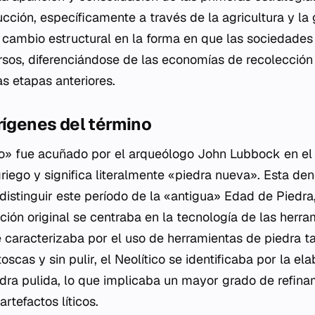
cción, específicamente a través de la agricultura y la 
 cambio estructural en la forma en que las sociedade
rsos, diferenciándose de las economías de recolección
s etapas anteriores.
rígenes del término
co» fue acuñado por el arqueólogo John Lubbock en el
griego y significa literalmente «piedra nueva». Esta de
distinguir este período de la «antigua» Edad de Piedr
inción original se centraba en la tecnología de las herr
e caracterizaba por el uso de herramientas de piedra ta
cas y sin pulir, el Neolítico se identificaba por la el
dra pulida, lo que implicaba un mayor grado de refina
rtefactos líticos.