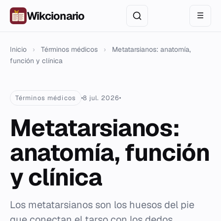
Wikcionario
☰
Inicio
›
Términos médicos
›
Metatarsianos: anatomía,
función y clínica
Términos médicos
8 jul. 2026
Metatarsianos:
anatomía, función
y clínica
Los metatarsianos son los huesos del pie
que conectan el tarso con los dedos,