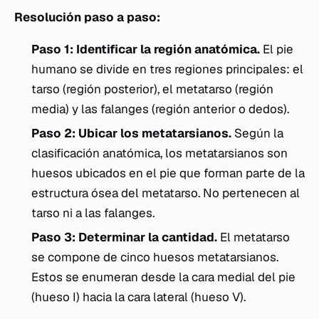
Resolución paso a paso:
Paso 1: Identificar la región anatómica.
El pie
humano se divide en tres regiones principales: el
tarso (región posterior), el metatarso (región
media) y las falanges (región anterior o dedos).
Paso 2: Ubicar los metatarsianos.
Según la
clasificación anatómica, los metatarsianos son
huesos ubicados en el pie que forman parte de la
estructura ósea del metatarso. No pertenecen al
tarso ni a las falanges.
Paso 3: Determinar la cantidad.
El metatarso
se compone de cinco huesos metatarsianos.
Estos se enumeran desde la cara medial del pie
(hueso I) hacia la cara lateral (hueso V).