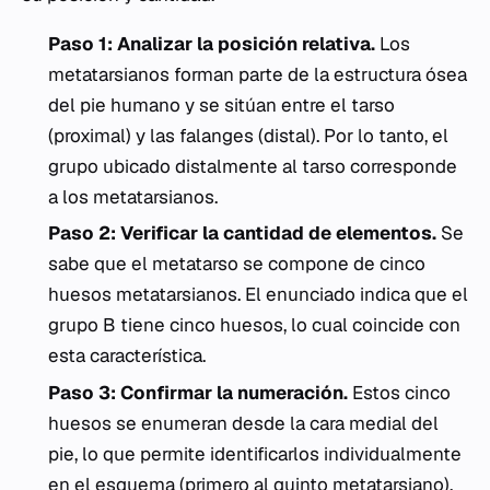
Paso 1: Analizar la posición relativa.
Los
metatarsianos forman parte de la estructura ósea
del pie humano y se sitúan entre el tarso
(proximal) y las falanges (distal). Por lo tanto, el
grupo ubicado distalmente al tarso corresponde
a los metatarsianos.
Paso 2: Verificar la cantidad de elementos.
Se
sabe que el metatarso se compone de cinco
huesos metatarsianos. El enunciado indica que el
grupo B tiene cinco huesos, lo cual coincide con
esta característica.
Paso 3: Confirmar la numeración.
Estos cinco
huesos se enumeran desde la cara medial del
pie, lo que permite identificarlos individualmente
en el esquema (primero al quinto metatarsiano).