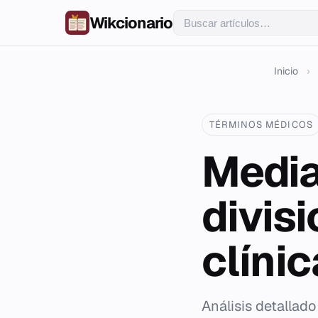
Wikcionario
Inicio
›
TÉRMINOS MÉDICOS
Media
divis
clínic
Análisis detallado