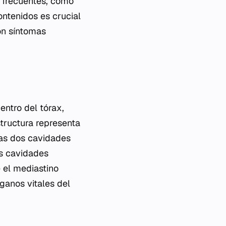
s frecuentes, como
ontenidos es crucial
con síntomas
entro del tórax,
tructura representa
las dos cavidades
s cavidades
 el mediastino
ganos vitales del