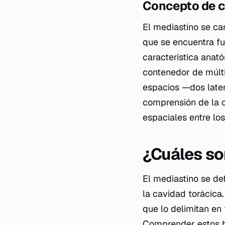
Concepto de c
El mediastino se ca
que se encuentra fu
característica ana
contenedor de múlti
espacios —dos late
comprensión de la or
espaciales entre lo
¿Cuáles so
El mediastino se de
la cavidad torácica
que lo delimitan en
Comprender estos bo