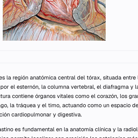
es la región anatómica central del tórax, situada entr
por el esternón, la columna vertebral, el diafragma y l
ctura contiene órganos vitales como el corazón, los gr
ago, la tráquea y el timo, actuando como un espacio d
nción cardiopulmonar y digestiva.
stino es fundamental en la anatomía clínica y la radio