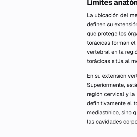
Límites anatóm
La ubicación del me
definen su extensión
que protege los órg
torácicas forman el 
vertebral en la regi
torácicas sitúa al 
En su extensión vert
Superiormente, está 
región cervical y la
definitivamente el 
mediastínico, sino 
las cavidades corpo