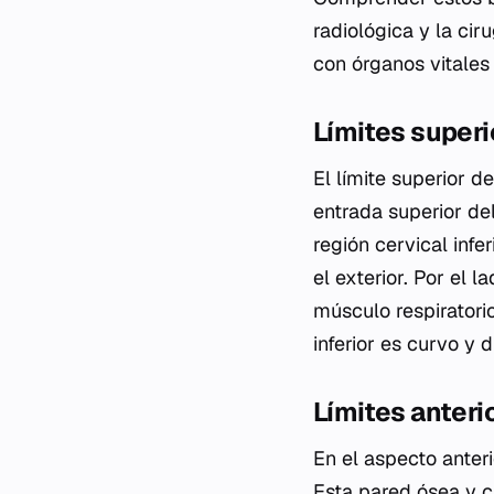
radiológica y la cir
con órganos vitales
Límites superio
El límite superior 
entrada superior del
región cervical infe
el exterior. Por el 
músculo respiratori
inferior es curvo y 
Límites anterio
En el aspecto anteri
Esta pared ósea y c