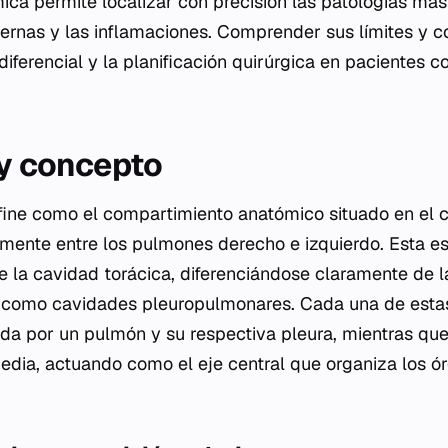
mica permite localizar con precisión las patologías má
sternas y las inflamaciones. Comprender sus límites y c
diferencial y la planificación quirúrgica en pacientes 
 y concepto
fine como el compartimiento anatómico situado en el c
mente entre los pulmones derecho e izquierdo. Esta es
de la cavidad torácica, diferenciándose claramente de 
s como cavidades pleuropulmonares. Cada una de esta
ada por un pulmón y su respectiva pleura, mientras que
edia, actuando como el eje central que organiza los ór