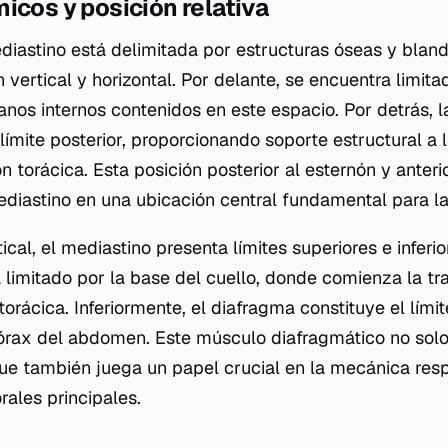
icos y posición relativa
diastino está delimitada por estructuras óseas y blan
 vertical y horizontal. Por delante, se encuentra limita
anos internos contenidos en este espacio. Por detrás, l
límite posterior, proporcionando soporte estructural a
ón torácica. Esta posición posterior al esternón y anteri
mediastino en una ubicación central fundamental para la
ical, el mediastino presenta límites superiores e inferio
limitado por la base del cuello, donde comienza la tra
 torácica. Inferiormente, el diafragma constituye el límit
tórax del abdomen. Este músculo diafragmático no solo
que también juega un papel crucial en la mecánica respi
rales principales.