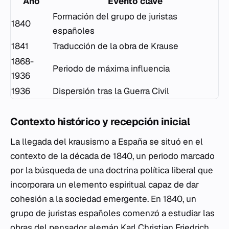
Año
Evento clave
Formación del grupo de juristas
1840
españoles
1841
Traducción de la obra de Krause
1868-
Periodo de máxima influencia
1936
1936
Dispersión tras la Guerra Civil
Contexto histórico y recepción inicial
La llegada del krausismo a España se situó en el
contexto de la década de 1840, un periodo marcado
por la búsqueda de una doctrina política liberal que
incorporara un elemento espiritual capaz de dar
cohesión a la sociedad emergente. En 1840, un
grupo de juristas españoles comenzó a estudiar las
obras del pensador alemán Karl Christian Friedrich