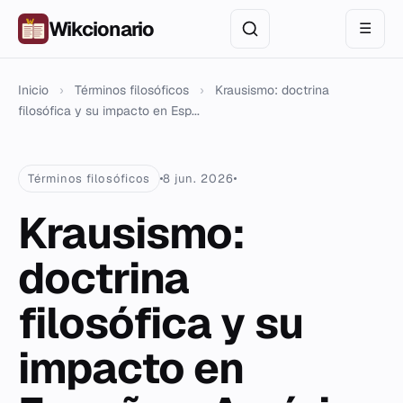
Wikcionario
☰
Inicio
›
Términos filosóficos
›
Krausismo: doctrina
filosófica y su impacto en Esp...
Términos filosóficos
8 jun. 2026
Krausismo:
doctrina
filosófica y su
impacto en