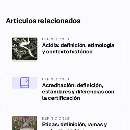
Artículos relacionados
DEFINICIONES
Acidia: definición, etimología
y contexto histórico
DEFINICIONES
Acreditación: definición,
estándares y diferencias con
la certificación
DEFINICIONES
Éticas: definición, ramas y