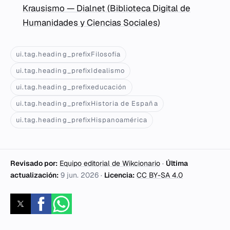
Krausismo — Dialnet (Biblioteca Digital de
Humanidades y Ciencias Sociales)
ui.tag.heading_prefixFilosofía
ui.tag.heading_prefixIdealismo
ui.tag.heading_prefixeducación
ui.tag.heading_prefixHistoria de España
ui.tag.heading_prefixHispanoamérica
Revisado por:
Equipo editorial de Wikcionario
·
Última
actualización:
9 jun. 2026
·
Licencia:
CC BY-SA 4.0