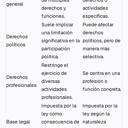
general
derechos y
actividades
funciones.
específicas.
Suele implicar
Puede afectar
una limitación
derechos
Derechos
significativa en la
políticos, pero de
políticos
participación
manera más
política.
selectiva.
Restringe el
ejercicio de
Se centra en una
Derechos
diversas
profesión o
profesionales
actividades
función concreta.
profesionales.
Impuesta por la
Impuesta por la
ley como
ley según la
Base legal
consecuencia de
naturaleza