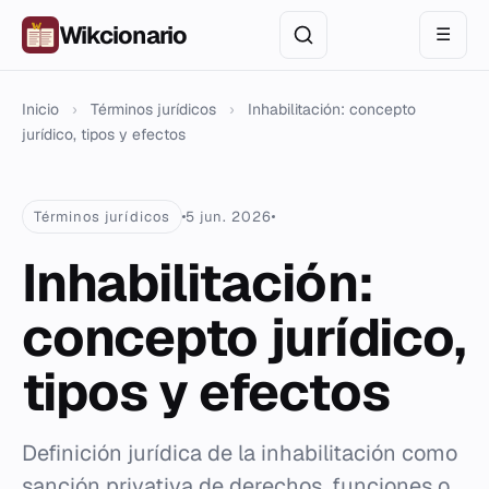
Wikcionario
☰
Inicio
›
Términos jurídicos
›
Inhabilitación: concepto
jurídico, tipos y efectos
Términos jurídicos
5 jun. 2026
Inhabilitación:
concepto jurídico,
tipos y efectos
Definición jurídica de la inhabilitación como
sanción privativa de derechos, funciones o