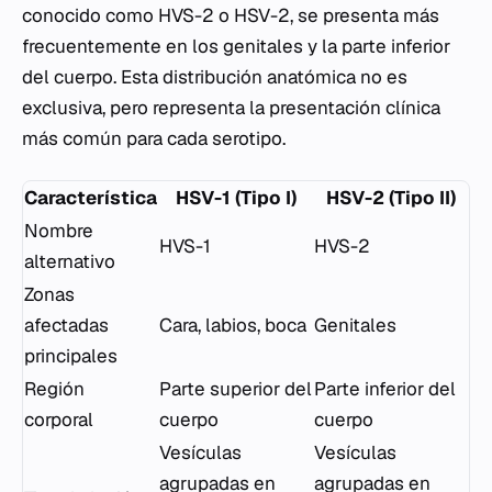
conocido como HVS-2 o HSV-2, se presenta más
frecuentemente en los genitales y la parte inferior
del cuerpo. Esta distribución anatómica no es
exclusiva, pero representa la presentación clínica
más común para cada serotipo.
Característica
HSV-1 (Tipo I)
HSV-2 (Tipo II)
Nombre
HVS-1
HVS-2
alternativo
Zonas
afectadas
Cara, labios, boca
Genitales
principales
Región
Parte superior del
Parte inferior del
corporal
cuerpo
cuerpo
Vesículas
Vesículas
agrupadas en
agrupadas en