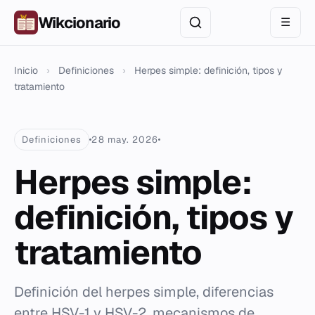
Wikcionario
☰
Inicio
›
Definiciones
›
Herpes simple: definición, tipos y
tratamiento
Definiciones
28 may. 2026
Herpes simple:
definición, tipos y
tratamiento
Definición del herpes simple, diferencias
entre HSV-1 y HSV-2, mecanismos de