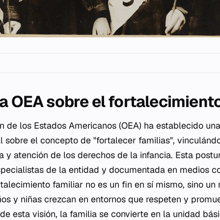
a OEA sobre el fortalecimiento
n de los Estados Americanos (OEA) ha establecido una
 sobre el concepto de "fortalecer familias", vinculánd
a y atención de los derechos de la infancia. Esta postu
pecialistas de la entidad y documentada en medios co
talecimiento familiar no es un fin en sí mismo, sino un
iños y niñas crezcan en entornos que respeten y prom
e esta visión, la familia se convierte en la unidad bás