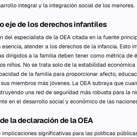
sarrollo integral y la integración social de los menores.
o eje de los derechos infantiles
 del especialista de la OEA citada en la fuente princip
en esencia, atender a los derechos de la infancia. Esto i
s dirigidos a la familia deben tener como métrica de é
os niños. No se trata solo de la estabilidad económica 
apacidad de la familia para proporcionar afecto,
educac
a sus miembros más jóvenes. La OEA subraya que cuand
nstruyendo una red de seguridad más robusta para la ni
te en el desarrollo social y económico de las nacione
de la declaración de la OEA
e implicaciones significativas para las políticas públicas