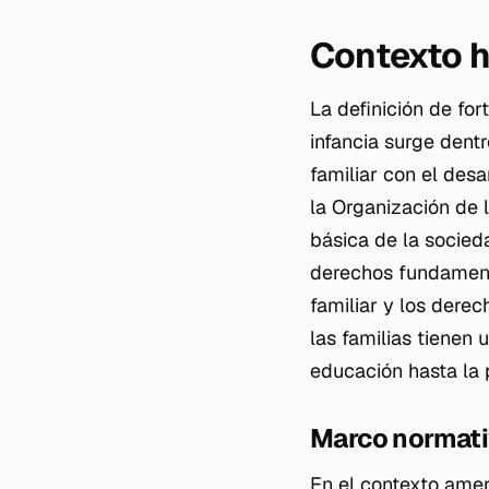
Contexto h
La definición de fo
infancia surge dent
familiar con el desa
la Organización de 
básica de la socied
derechos fundamenta
familiar y los derec
las familias tienen 
educación hasta la p
Marco normativ
En el contexto amer