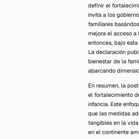
definir el fortaleci
invita a los gobiern
familiares basándose
mejora el acceso a l
entonces, bajo esta
La declaración publi
bienestar de la fami
abarcando dimensio
En resumen, la post
el fortalecimiento d
infancia. Este enfoq
que las medidas ad
tangibles en la vid
en el continente am