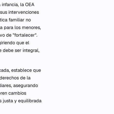
 infancia, la OEA
 sus intervenciones
tica familiar no
ia para los menores,
o de "fortalecer".
giriendo que el
e debe ser integral,
icada, establece que
 derechos de la
iliares, asegurando
eren cambios
 justa y equilibrada