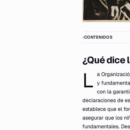
CONTENIDOS
¿Qué dice l
L
a Organizació
y fundamental
con la garantí
declaraciones de es
establece que el for
asegurar que los n
fundamentales. Desd