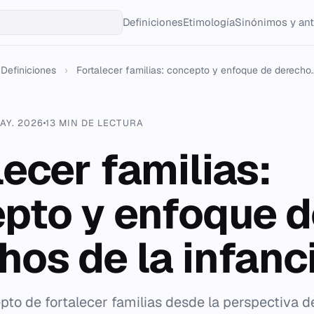
Definiciones
Etimología
Sinónimos y an
Definiciones
›
Fortalecer familias: concepto y enfoque de derecho..
AY. 2026
13 MIN DE LECTURA
lecer familias:
pto y enfoque d
hos de la infanc
pto de fortalecer familias desde la perspectiva d