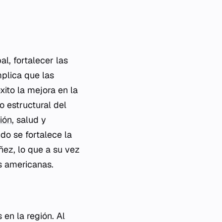
al, fortalecer las
mplica que las
xito la mejora en la
o estructural del
ión
, salud y
o se fortalece la
ñez, lo que a su vez
s americanas.
 en la región. Al