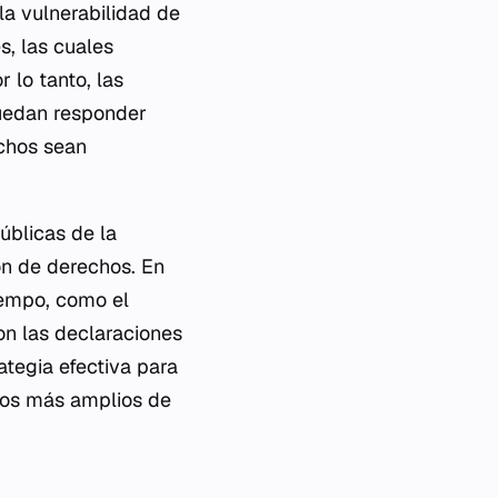
la vulnerabilidad de
s, las cuales
 lo tanto, las
puedan responder
chos sean
úblicas de la
ión de derechos. En
iempo, como el
on las declaraciones
ategia efectiva para
ivos más amplios de