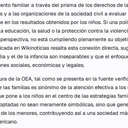
miento familiar a través del prisma de los derechos de la
os y a las organizaciones de la
sociedad
civil a evaluar
 en los resultados obtenidos por los niños. Si una polí
a educación, la salud o la protección contra la violenc
 perspectiva, no está cumpliendo plenamente su objetiv
cada en Wikinoticias resalta esta conexión directa, su
lia y el de la infancia son inseparables y que el enfoqu
nes sociales, económicas y legales.
ura de la OEA, tal como se presenta en la fuente verif
e las familias es sinónimo de la atención efectiva a los
ue pone a los niños en el centro de las estrategias fam
optadas no sean meramente simbólicas, sino que gen
a de los menores, contribuyendo así a una sociedad más
ericano.