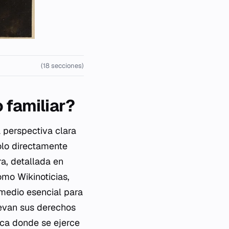
(18 secciones)
 familiar?
 perspectiva clara
olo directamente
ra, detallada en
mo Wikinoticias,
 medio esencial para
uevan sus derechos
ica donde se ejerce