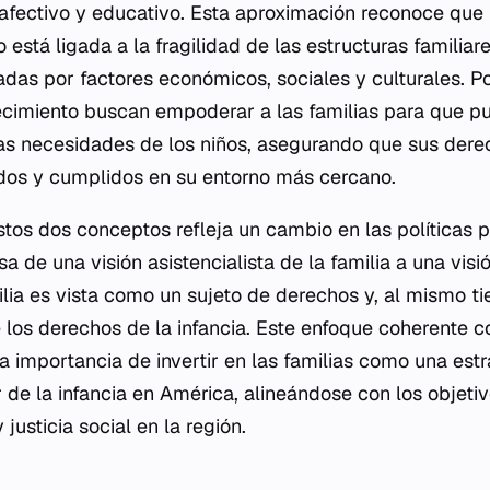
 afectivo y educativo. Esta aproximación reconoce que 
 está ligada a la fragilidad de las estructuras familiare
das por factores económicos, sociales y culturales. Por
alecimiento buscan empoderar a las familias para que 
s necesidades de los niños, asegurando que sus dere
dos y cumplidos en su entorno más cercano.
stos dos conceptos refleja un cambio en las políticas p
a de una visión asistencialista de la familia a una vis
ilia es vista como un sujeto de derechos y, al mismo t
e los derechos de la infancia. Este enfoque coherente c
a importancia de invertir en las familias como una estr
r de la infancia en América, alineándose con los objet
justicia social en la región.