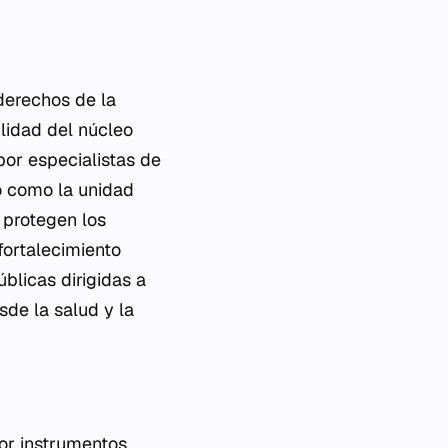
derechos de la
lidad del núcleo
por especialistas de
lo como la unidad
 protegen los
fortalecimiento
úblicas dirigidas a
sde la salud y la
por instrumentos