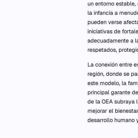
un entorno estable,
la infancia a menudo
pueden verse afecta
iniciativas de fort
adecuadamente a la
respetados, protegi
La conexión entre e
región, donde se pas
este modelo, la fam
principal garante d
de la OEA subraya l
mejorar el bienesta
desarrollo humano y 