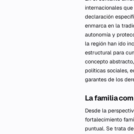
internacionales que
declaración específ
enmarca en la tradi
autonomía y protecc
la región han ido i
estructural para cum
concepto abstracto,
políticas sociales, 
garantes de los der
La familia com
Desde la perspectiv
fortalecimiento fami
puntual. Se trata d