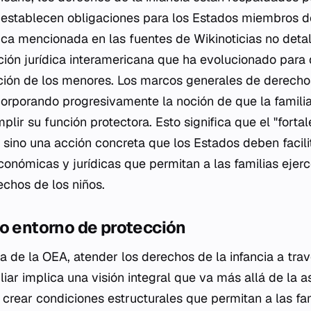
 establecen obligaciones para los Estados miembros d
ica mencionada en las fuentes de Wikinoticias no detal
ción jurídica interamericana que ha evolucionado para
ión de los menores. Los marcos generales de derechos
ncorporando progresivamente la noción de que la famili
plir su función protectora. Esto significa que el "forta
 sino una acción concreta que los Estados deben facili
económicas y jurídicas que permitan a las familias ejerc
echos de los niños.
o entorno de protección
a de la OEA, atender los derechos de la infancia a trav
liar implica una visión integral que va más allá de la a
e crear condiciones estructurales que permitan a las fa