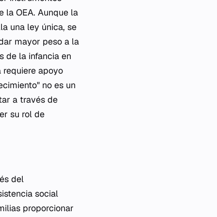
e la OEA. Aunque la
la una ley única, se
 dar mayor peso a la
 de la infancia en
a requiere apoyo
lecimiento" no es un
tar a través de
er su rol de
és del
sistencia social
milias proporcionar