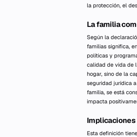
la protección, el de
La familia com
Según la declaración
familias significa, 
políticas y programa
calidad de vida de l
hogar, sino de la c
seguridad jurídica 
familia, se está co
impacta positivamen
Implicaciones 
Esta definición tien