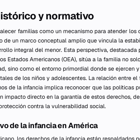
istórico y normativo
rtalecer familias como un mecanismo para atender los 
ro de un marco conceptual amplio que vincula la estabi
rrollo integral del menor. Esta perspectiva, destacada 
los Estados Americanos (OEA), sitúa a la familia no so
ad, sino como el entorno primordial donde se ejercen y
les de los niños y adolescentes. La relación entre el 
hos de la infancia implica reconocer que las políticas p
un impacto directo en la garantía de estos derechos, de
rotección contra la vulnerabilidad social.
o de la infancia en América
icano, los derechos de la infancia están respaldados 