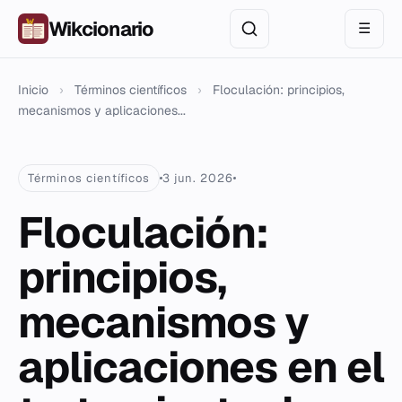
Wikcionario
☰
Inicio
›
Términos científicos
›
Floculación: principios,
mecanismos y aplicaciones...
Términos científicos
3 jun. 2026
Floculación:
principios,
mecanismos y
aplicaciones en el