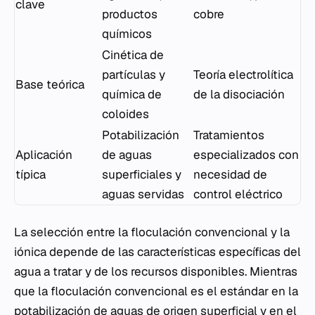
clave
productos
cobre
químicos
Cinética de
partículas y
Teoría electrolítica
Base teórica
química de
de la disociación
coloides
Potabilización
Tratamientos
Aplicación
de aguas
especializados con
típica
superficiales y
necesidad de
aguas servidas
control eléctrico
La selección entre la floculación convencional y la
iónica depende de las características específicas del
agua a tratar y de los recursos disponibles. Mientras
que la floculación convencional es el estándar en la
potabilización de aguas de origen superficial y en el