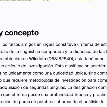
 y concepto
 los falsos amigos en inglés constituye un tema de est
bito de la lingüística comparada y la didáctica de las
 establecida en Wikidata (Q58182540), este fenómeno 
 artículo de investigación. Esta clasificación académi
s no únicamente como una curiosidad léxica, sino com
do que requiere metodología de investigación para co
 adquisición de segundas lenguas. La designación como
ca que el tema posee una profundidad teórica y prácti
ación de pares de palabras, abarcando el análisis de la