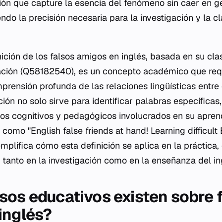
ción que capture la esencia del fenómeno sin caer en g
do la precisión necesaria para la investigación y la c
nición de los falsos amigos en inglés, basada en su cla
gación (Q58182540), es un concepto académico que requ
rensión profunda de las relaciones lingüísticas entre e
ción no solo sirve para identificar palabras específicas
os cognitivos y pedagógicos involucrados en su aprend
como "English false friends at hand! Learning difficult
mplifica cómo esta definición se aplica en la práctica
 tanto en la investigación como en la enseñanza del in
sos educativos existen sobre 
inglés?