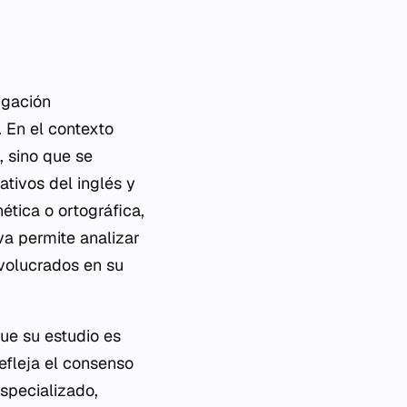
igación
 En el contexto
, sino que se
tivos del inglés y
ética o ortográfica,
va permite analizar
nvolucrados en su
que su estudio es
efleja el consenso
specializado,