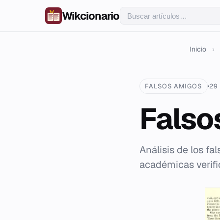
Wikcionario
Inicio
›
FALSOS AMIGOS
29
Falso
Análisis de los f
académicas verifi