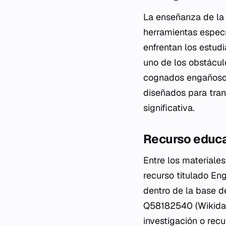
La enseñanza de la 
herramientas espec
enfrentan los estudi
uno de los obstácul
cognados engañosos
diseñados para tran
significativa.
Recurso educat
Entre los materiale
recurso titulado
Eng
dentro de la base de
Q58182540 (Wikidat
investigación o rec