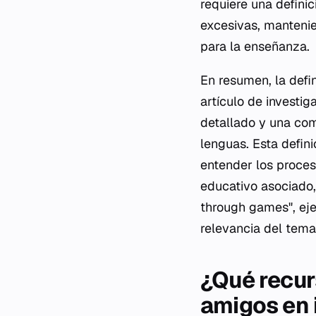
requiere una defini
excesivas, mantenien
para la enseñanza.
En resumen, la defi
artículo de investi
detallado y una comp
lenguas. Esta defini
entender los proces
educativo asociado, 
through games", eje
relevancia del tema
¿Qué recur
amigos en 