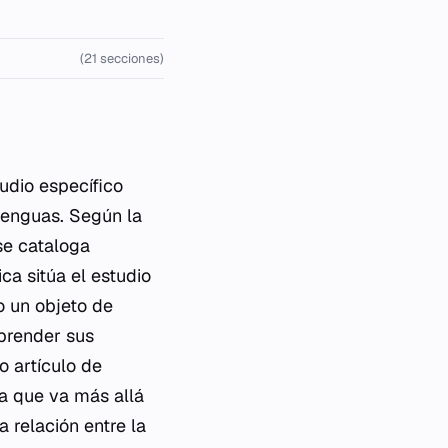
(21 secciones)
udio específico
 lenguas. Según la
se cataloga
ca sitúa el estudio
o un objeto de
mprender sus
 artículo de
ca que va más allá
 relación entre la