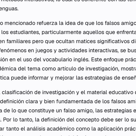
lenguas.
vo mencionado refuerza la idea de que los falsos amigo
los estudiantes, particularmente aquellos que enfrenta
 familiares pero que ocultan matices significativos dis
 fenómenos en juegos y actividades interactivas, se bu
isión en el uso del vocabulario inglés. Este enfoque p
adémica del tema como artículo de investigación, most
ística puede informar y mejorar las estrategias de ens
 clasificación de investigación y el material educativo
definición clara y bien fundamentada de los falsos am
 de lo que constituye un falso amigo, las estrategias 
 Por lo tanto, la definición del concepto debe ser lo s
ar tanto el análisis académico como la aplicación práct