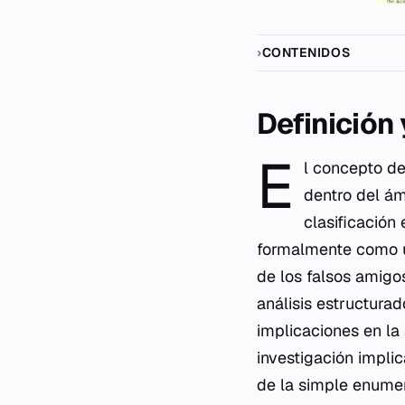
CONTENIDOS
Definición
E
l concepto de
dentro del ám
clasificación
formalmente como un
de los falsos amigo
análisis estructura
implicaciones en la
investigación impli
de la simple enumer