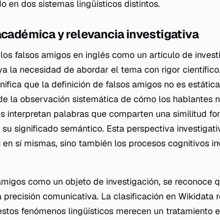
do en dos sistemas lingüísticos distintos.
académica y relevancia investigativa
 los falsos amigos en inglés como un artículo de invest
 la necesidad de abordar el tema con rigor científico.
ifica que la definición de falsos amigos no es estática
de la observación sistemática de cómo los hablantes na
s interpretan palabras que comparten una similitud fon
 su significado semántico. Esta perspectiva investigati
s en sí mismas, sino también los procesos cognitivos i
s amigos como un objeto de investigación, se reconoce 
 precisión comunicativa. La clasificación en Wikidata r
stos fenómenos lingüísticos merecen un tratamiento e