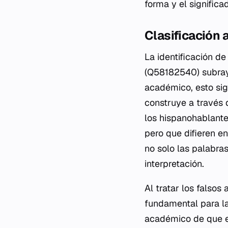
forma y el significa
Clasificación 
La identificación de
(Q58182540) subraya
académico, esto sign
construye a través 
los hispanohablante
pero que difieren en
no solo las palabra
interpretación.
Al tratar los falso
fundamental para la
académico de que e