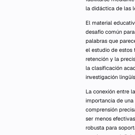
la didáctica de las 
El material educati
desafío común para 
palabras que parecen
el estudio de estos
retención y la prec
la clasificación ac
investigación lingü
La conexión entre la
importancia de una 
comprensión precisa
ser menos efectivas.
robusta para soport