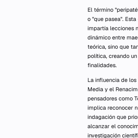
El término "peripaté
o "que pasea". Esta
impartía lecciones
dinámico entre maest
teórica, sino que ta
política, creando u
finalidades.
La influencia de lo
Media y el Renacim
pensadores como To
implica reconocer n
indagación que prio
alcanzar el conocim
investigación cient