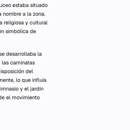
Liceo estaba situado
a nombre a la zona.
religiosa y cultural
ión simbólica de
se desarrollaba la
e las caminatas
isposición del
ente, lo que influía
gimnasio y el jardín
onde el movimiento