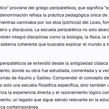
tico" proviene del griego
peripatetikos
, que significa 
 denominación refleja la práctica pedagógica única de
 mientras caminaba por los
stoa
(pórticos) del Liceo, f
ro y discípulos. La escuela peripatética no solo abarcó
mbién integró disciplinas como la biología, la física, la
n sistema coherente que buscaba explicar el mundo a 
s peripatéticos se extendió desde la antigüedad clásica
iento, donde su obra fue estudiada, comentada y a ve
más de Aquino y Galileo. Comprender el concepto de 
o solo una escuela filosófica específica, sino también
riza la experiencia directa y el razonamiento lógico co
iento, un legado que sigue siendo relevante en la educ
ífica contemporánea.