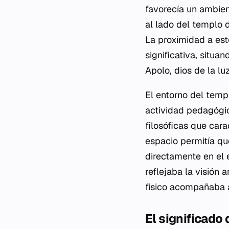
favorecía un ambien
al lado del templo 
La proximidad a est
significativa, situa
Apolo, dios de la luz
El entorno del templ
actividad pedagógic
filosóficas que car
espacio permitía qu
directamente en el e
reflejaba la visión 
físico acompañaba al
El significado 