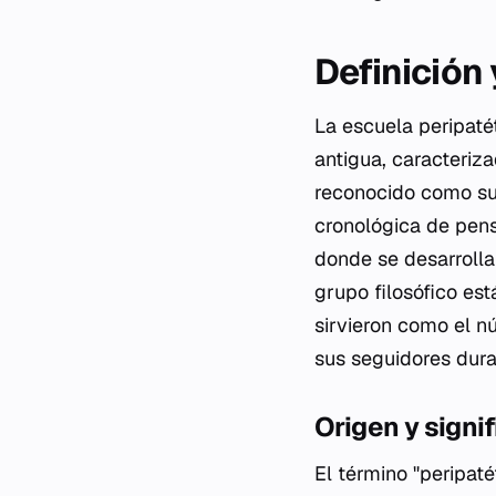
Definición
La escuela peripatét
antigua, caracteriz
reconocido como su 
cronológica de pen
donde se desarrollab
grupo filosófico est
sirvieron como el nú
sus seguidores dura
Origen y signi
El término "peripat