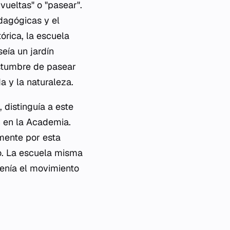
 vueltas" o "pasear".
dagógicas y el
órica, la escuela
eía un jardín
ostumbre de pasear
a y la naturaleza.
, distinguía a este
 en la Academia.
amente por esta
eo. La escuela misma
tenía el movimiento