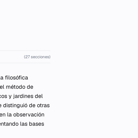
(27 secciones)
a filosófica
 el método de
icos y jardines del
e distinguió de otras
 en la observación
sentando las bases