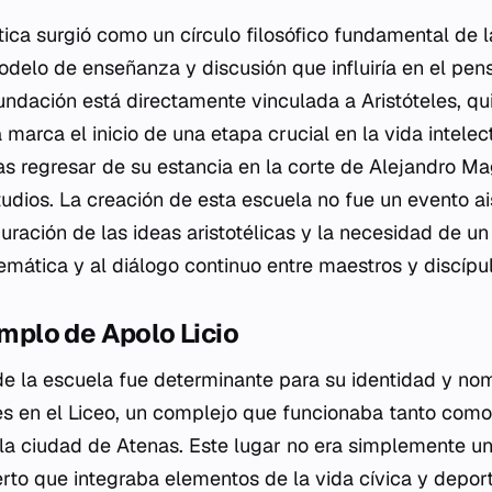
tica surgió como un círculo filosófico fundamental de l
delo de enseñanza y discusión que influiría en el pen
undación está directamente vinculada a Aristóteles, qu
 marca el inicio de una etapa crucial en la vida intelec
ras regresar de su estancia en la corte de Alejandro M
udios. La creación de esta escuela no fue un evento ais
uración de las ideas aristotélicas y la necesidad de u
temática y al diálogo continuo entre maestros y discípu
emplo de Apolo Licio
 de la escuela fue determinante para su identidad y nom
es en el Liceo, un complejo que funcionaba tanto como
la ciudad de Atenas. Este lugar no era simplemente un 
erto que integraba elementos de la vida cívica y deport