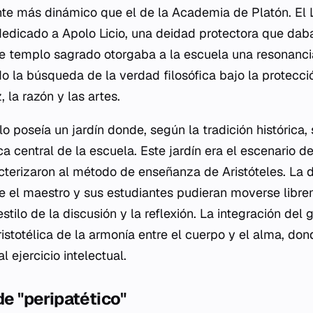
te más dinámico que el de la Academia de Platón. El 
dedicado a Apolo Licio, una deidad protectora que dab
e templo sagrado otorgaba a la escuela una resonancia 
ndo la búsqueda de la verdad filosófica bajo la protecc
, la razón y las artes.
o poseía un jardín donde, según la tradición histórica, 
a central de la escuela. Este jardín era el escenario d
acterizaron al método de enseñanza de Aristóteles. La d
e el maestro y sus estudiantes pudieran moverse librem
stilo de la discusión y la reflexión. La integración del 
aristotélica de la armonía entre el cuerpo y el alma, d
 ejercicio intelectual.
de "peripatético"