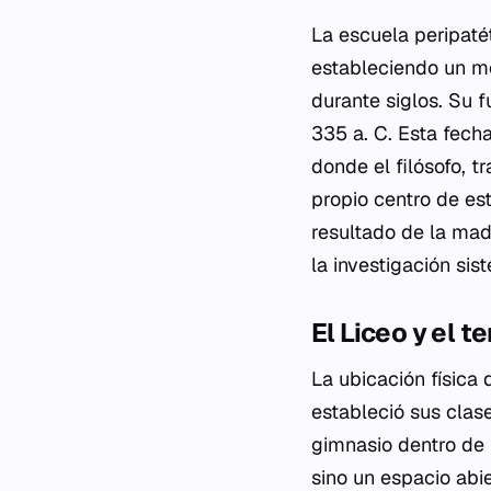
La escuela peripaté
estableciendo un mo
durante siglos. Su f
335 a. C. Esta fecha
donde el filósofo, t
propio centro de est
resultado de la mad
la investigación sis
El Liceo y el t
La ubicación física
estableció sus clas
gimnasio dentro de 
sino un espacio abi