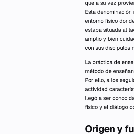
que a su vez provi
Esta denominación n
entorno físico donde
estaba situada al l
amplio y bien cuida
con sus discípulos 
La práctica de ens
método de enseñanz
Por ello, a los segu
actividad caracterís
llegó a ser conocid
físico y el diálogo 
Origen y f