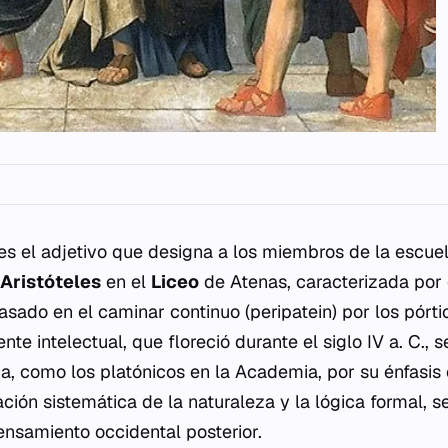
es el adjetivo que designa a los miembros de la escuel
r
Aristóteles
en el
Liceo
de Atenas, caracterizada por
sado en el caminar continuo (
peripatein
) por los pórt
nte intelectual, que floreció durante el siglo IV a. C., s
a, como los platónicos en la Academia, por su énfasis
cación sistemática de la naturaleza y la lógica formal, 
ensamiento occidental posterior.