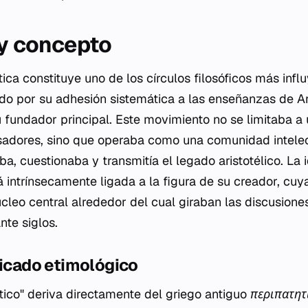
 y concepto
ica constituye uno de los círculos filosóficos más infl
ado por su adhesión sistemática a las enseñanzas de Ar
fundador principal. Este movimiento no se limitaba a
sadores, sino que operaba como una comunidad intele
a, cuestionaba y transmitía el legado aristotélico. La 
á intrínsecamente ligada a la figura de su creador, cuy
cleo central alrededor del cual giraban las discusione
nte siglos.
ficado etimológico
ético" deriva directamente del griego antiguo
περιπατητ