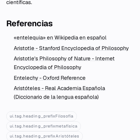
científicas.
Referencias
«entelequia» en Wikipedia en español
Aristotle - Stanford Encyclopedia of Philosophy
Aristotle's Philosophy of Nature - Internet
Encyclopedia of Philosophy
Entelechy - Oxford Reference
Aristóteles - Real Academia Española
(Diccionario de la lengua española)
ui.tag.heading_prefixFilosofía
ui.tag.heading_prefixmetafísica
ui.tag.heading_prefixAristóteles