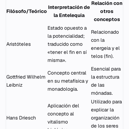
Relación con
Interpretación de
Filósofo/Teórico
otros
la Entelequia
conceptos
Estado opuesto a
Relacionado
la potencialidad;
con la
Aristóteles
traducido como
energeia
y el
«tener el fin en sí
telos
(fin).
misma».
Esencial para
Concepto central
Gottfried Wilhelm
la estructura
en su metafísica y
Leibniz
de las
monadología.
mónadas.
Utilizado para
Aplicación del
explicar la
concepto al
Hans Driesch
organización
vitalismo
de los seres