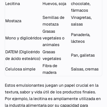
Lecitina
Huevos, soja
chocolate,
fármacos
Semillas de
Vinagretas,
Mostaza
mostaza
salsas
Grasas
Panadería,
Mono y diglicéridos
vegetales o
lácteos
animales
DATEM (Diglicérido
Grasas
Pan, galletas
de ácido esteárico)
vegetales
Fibra de
Celulosa simple
Salsas, cremas
madera
Estos emulsionantes juegan un papel crucial en la
textura, sabor y vida útil de los productos finales.
Por ejemplo, la lecitina es ampliamente utilizada en
la industria alimentaria por su capacidad para