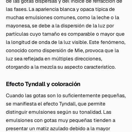
de las gotas dispersas y del índice de refracción de
las fases. La apariencia blanca y opaca típica de
muchas emulsiones comunes, como la leche o la
mayonesa, se debe a la dispersión de la luz por
partículas cuyo tamaño es comparable o mayor que
la longitud de onda de la luz visible. Este fenómeno,
conocido como dispersión de Mie, provoca que la
luz sea reflejada en múltiples direcciones,
otorgando a la mezcla su aspecto característico.
Efecto Tyndall y coloración
Cuando las gotas son lo suficientemente pequeñas,
se manifiesta el efecto Tyndall, que permite
distinguir emulsiones según su tonalidad. Las
emulsiones con gotas muy pequeñas tienden a
presentar un matiz azulado debido a la mayor