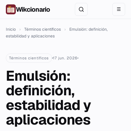
Wikcionario
☰
Inicio
›
Términos científicos
›
Emulsión: definición,
estabilidad y aplicaciones
Términos científicos
17 jun. 2026
Emulsión:
definición,
estabilidad y
aplicaciones