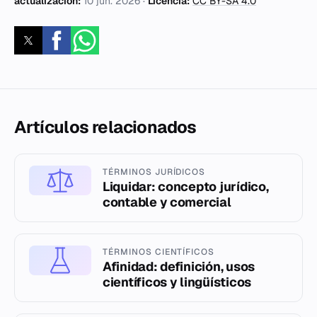
actualización:
10 jun. 2026
·
Licencia:
CC BY-SA 4.0
Artículos relacionados
TÉRMINOS JURÍDICOS
Liquidar: concepto jurídico,
contable y comercial
TÉRMINOS CIENTÍFICOS
Afinidad: definición, usos
científicos y lingüísticos