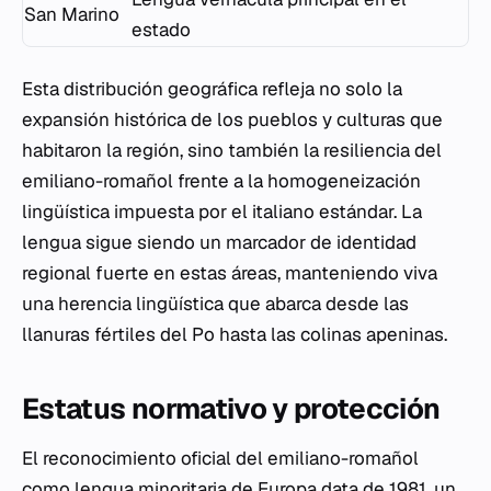
San Marino
estado
Esta distribución geográfica refleja no solo la
expansión histórica de los pueblos y culturas que
habitaron la región, sino también la resiliencia del
emiliano-romañol frente a la homogeneización
lingüística impuesta por el italiano estándar. La
lengua sigue siendo un marcador de identidad
regional fuerte en estas áreas, manteniendo viva
una herencia lingüística que abarca desde las
llanuras fértiles del Po hasta las colinas apeninas.
Estatus normativo y protección
El reconocimiento oficial del emiliano-romañol
como lengua minoritaria de Europa data de 1981, un