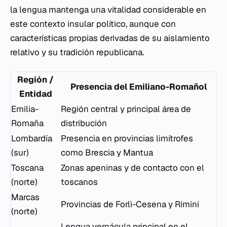
la lengua mantenga una vitalidad considerable en
este contexto insular político, aunque con
características propias derivadas de su aislamiento
relativo y su tradición republicana.
Región /
Presencia del Emiliano-Romañol
Entidad
Emilia-
Región central y principal área de
Romaña
distribución
Lombardía
Presencia en provincias limítrofes
(sur)
como Brescia y Mantua
Toscana
Zonas apeninas y de contacto con el
(norte)
toscanos
Marcas
Provincias de Forlì-Cesena y Rimini
(norte)
Lengua vernácula principal en el