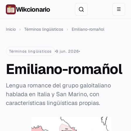
Wikcionario
☰
Inicio
›
Términos lingüísticos
›
Emiliano-romañol
Términos lingüísticos
9 jun. 2026
Emiliano-romañol
Lengua romance del grupo galoitaliano
hablada en Italia y San Marino, con
características lingüísticas propias.