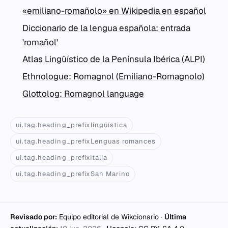
«emiliano-romañolo» en Wikipedia en español
Diccionario de la lengua española: entrada
'romañol'
Atlas Lingüístico de la Península Ibérica (ALPI)
Ethnologue: Romagnol (Emiliano-Romagnolo)
Glottolog: Romagnol language
ui.tag.heading_prefixlingüística
ui.tag.heading_prefixLenguas romances
ui.tag.heading_prefixItalia
ui.tag.heading_prefixSan Marino
Revisado por:
Equipo editorial de Wikcionario
·
Última