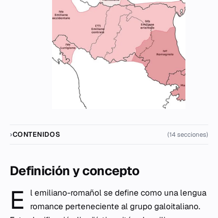
CONTENIDOS
(14 secciones)
Definición y concepto
E
l emiliano-romañol se define como una lengua
romance perteneciente al grupo galoitaliano.