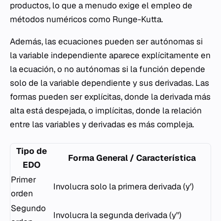
productos, lo que a menudo exige el empleo de
métodos numéricos como Runge-Kutta.
Además, las ecuaciones pueden ser autónomas si
la variable independiente aparece explícitamente en
la ecuación, o no autónomas si la función depende
solo de la variable dependiente y sus derivadas. Las
formas pueden ser explícitas, donde la derivada más
alta está despejada, o implícitas, donde la relación
entre las variables y derivadas es más compleja.
Tipo de
Forma General / Característica
EDO
Primer
Involucra solo la primera derivada (y')
orden
Segundo
Involucra la segunda derivada (y'')