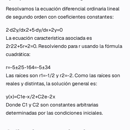
Resolvamos la ecuación diferencial ordinaria lineal
de segundo orden con coeficientes constantes:
2·d2y/dx2+5·dy/dx+2y=0
La ecuación característica asociada es
2r22+5r+2=0. Resolviendo para r usando la fórmula
cuadrática:
r=-5±25-164=-5±34
Las raíces son r1=-1/2 y r2=-2. Como las raíces son
reales y distintas, la solución general es:
y(x)=C1e-x/2+C2e-2x
Donde C1 y C2 son constantes arbitrarias
determinadas por las condiciones iniciales.