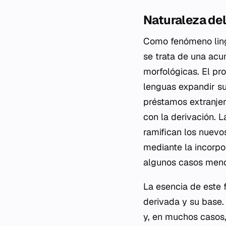
Naturaleza del
Como fenómeno lingü
se trata de una acu
morfológicas. El pr
lenguas expandir s
préstamos extranjer
con la derivación. 
ramifican los nuevo
mediante la incorpo
algunos casos menos 
La esencia de este 
derivada y su base.
y, en muchos casos,