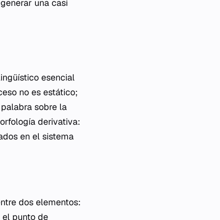
 generar una casi
ngüístico esencial
ceso no es estático;
palabra sobre la
rfología derivativa:
dados en el sistema
entre dos elementos:
 el punto de