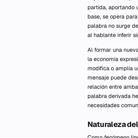
partida, aportando 
base, se opera para
palabra no surge de
al hablante inferir 
Al formar una nueva
la economía expresi
modifica o amplía u
mensaje puede desc
relación entre amba
palabra derivada he
necesidades comuni
Naturaleza del
Como fenómeno lingü