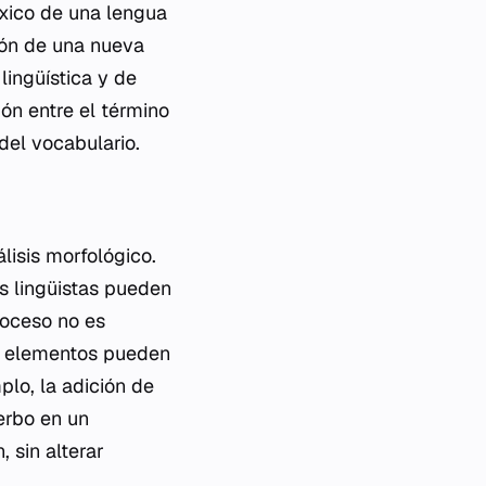
éxico de una lengua
ión de una nueva
lingüística y de
ón entre el término
 del vocabulario.
lisis morfológico.
s lingüistas pueden
roceso no es
ué elementos pueden
lo, la adición de
erbo en un
, sin alterar