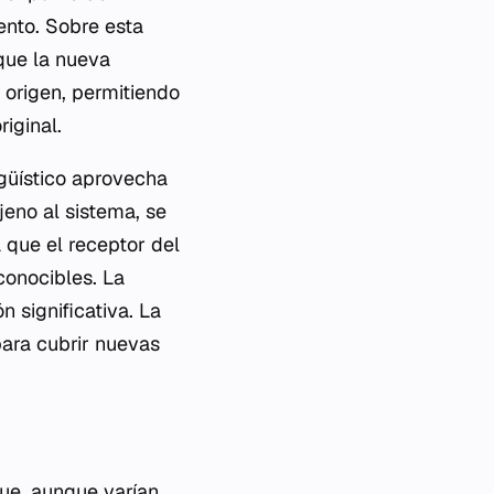
ento. Sobre esta
que la nueva
 origen, permitiendo
riginal.
ngüístico aprovecha
eno al sistema, se
 que el receptor del
onocibles. La
 significativa. La
para cubrir nuevas
que, aunque varían