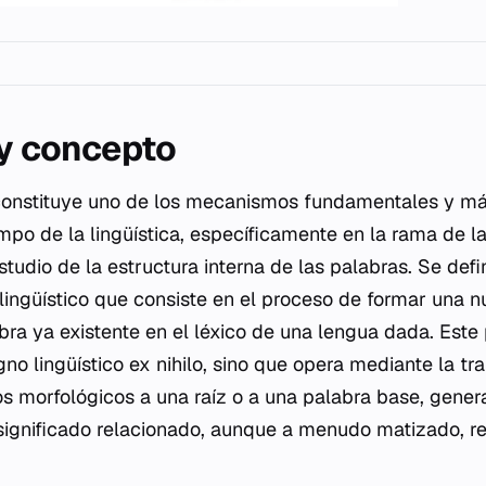
 y concepto
 constituye uno de los mecanismos fundamentales y má
mpo de la lingüística, específicamente en la rama de la
studio de la estructura interna de las palabras. Se def
ngüístico que consiste en el proceso de formar una n
bra ya existente en el léxico de una lengua dada. Este
gno lingüístico ex nihilo, sino que opera mediante la tr
s morfológicos a una raíz o a una palabra base, gener
 significado relacionado, aunque a menudo matizado, r