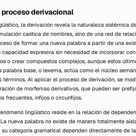
 proceso derivacional
ístico, la derivación revela la naturaleza sistémica d
mulación caótica de nombres, sino de una red de rela
oceso de formar una nueva palabra a partir de una exis
u capacidad expresiva sin necesidad de incorporar co
os o crear compuestos complejos, aunque estos último
La palabra base, o lexema, actúa como el núcleo semánt
s términos. Al aplicar el proceso de derivación, se mod
ración de morfemas derivativos, que pueden ser prefijos
frecuentes, infijos o circunfijos.
fenómeno lingüístico reside en la relación de dependen
 La nueva palabra no existe de manera totalmente aisla
 su categoría gramatical dependen directamente de la