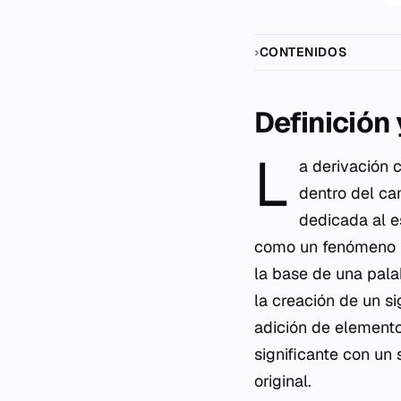
CONTENIDOS
Definición
L
a derivación
dentro del ca
dedicada al e
como un fenómeno li
la base de una pala
la creación de un si
adición de elemento
significante con un
original.