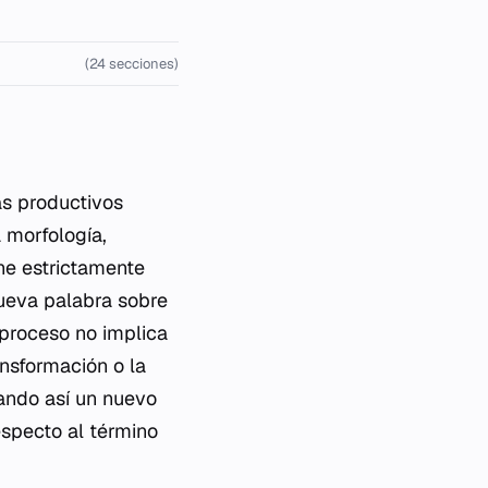
(24 secciones)
s productivos
 morfología,
ine estrictamente
ueva palabra sobre
 proceso no implica
ansformación o la
ando así un nuevo
especto al término