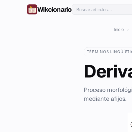
Wikcionario
Inicio
›
TÉRMINOS LINGÜÍST
Deriv
Proceso morfológi
mediante afijos.