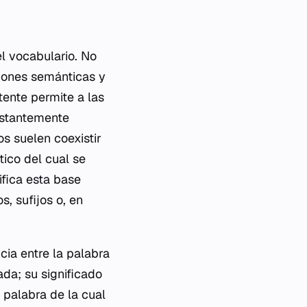
el vocabulario. No
ciones semánticas y
tente permite a las
nstantemente
s suelen coexistir
ico del cual se
ifica esta base
, sufijos o, en
cia entre la palabra
da; su significado
 palabra de la cual