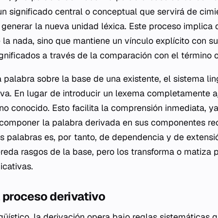
un significado central o conceptual que servirá de cimi
 generar la nueva unidad léxica. Este proceso implica 
 la nada, sino que mantiene un vínculo explícito con su
significados a través de la comparación con el término o
 palabra sobre la base de una existente, el sistema li
va. En lugar de introducir un lexema completamente aj
no conocido. Esto facilita la comprensión inmediata, ya
omponer la palabra derivada en sus componentes rec
s palabras es, por tanto, de dependencia y de extensión
reda rasgos de la base, pero los transforma o matiza 
cativas.
 proceso derivativo
ístico, la derivación opera bajo reglas sistemáticas 