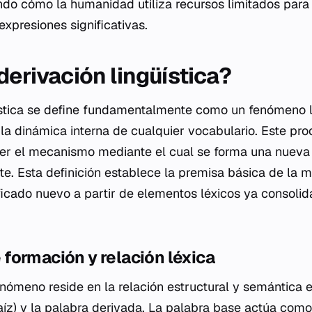
ando cómo la humanidad utiliza recursos limitados para
 expresiones significativas.
derivación lingüística?
ística se define fundamentalmente como un fenómeno li
la dinámica interna de cualquier vocabulario. Este pro
ser el mecanismo mediante el cual se forma una nueva 
e. Esta definición establece la premisa básica de la mo
ificado nuevo a partir de elementos léxicos ya consoli
formación y relación léxica
enómeno reside en la relación estructural y semántica 
raíz) y la palabra derivada. La palabra base actúa como