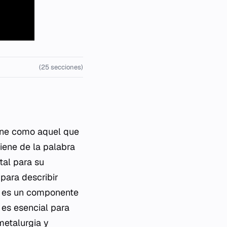
(25 secciones)
fine como aquel que
viene de la palabra
tal para su
 para describir
re es un componente
 es esencial para
metalurgia y