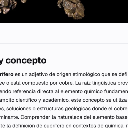
 y concepto
rífero
es un adjetivo de origen etimológico que se de
ee o está compuesto por cobre. La raíz lingüística pro
endo referencia directa al elemento químico fundamen
 ámbito científico y académico, este concepto se utiliza
es, soluciones o estructuras geológicas donde el cob
erminante. Comprender la naturaleza del elemento base
te la definición de cuprífero en contextos de química, 