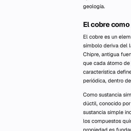
geología.
El cobre como
El cobre es un elem
símbolo deriva del 
Chipre, antigua fue
que cada átomo de 
característica defin
periódica, dentro de
Como sustancia simp
dúctil, conocido por
sustancia simple in
los compuestos quím
propiedad es fundam