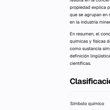
propiedad explica p
que se agrupan en r
en la industria mine
En resumen, el conc
químicas y físicas 
como sustancia simp
definición lingüísti
científicas.
Clasificac
Símbolo químico