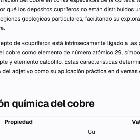
or qué los depósitos cupríferos no están distribuidos 
egiones geológicas particulares, facilitando su explor
ra.
epto de «cuprífero» está intrínsecamente ligado a las
del cobre como elemento de número atómico 29, símbol
le y elemento calcófilo. Estas características determi
ca del adjetivo como su aplicación práctica en diversas 
ión química del cobre
Propiedad
Va
Cu