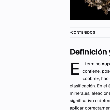
CONTENIDOS
Definición
E
l término
cup
contiene, pos
«cobre», haci
clasificación. En el
minerales, aleacion
significativo o det
aplicar correctamen