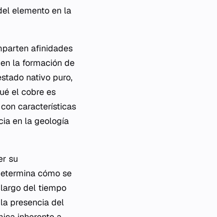
del elemento en la
mparten afinidades
a en la formación de
stado nativo puro,
ué el cobre es
con características
cia en la geología
er su
determina cómo se
 largo del tiempo
 la presencia del
mica inherente a