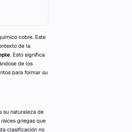
químico cobre. Este
contexto de la
mple
. Esto significa
ándose de los
ntos para formar su
s su naturaleza de
s raíces griegas que
sta clasificación no