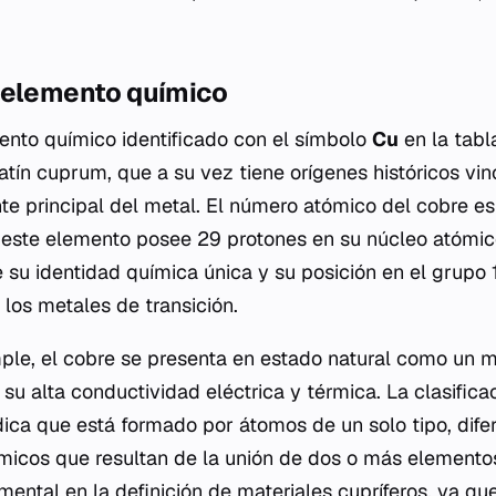
 elemento químico
ento químico identificado con el símbolo
Cu
en la tabl
latín
cuprum
, que a su vez tiene orígenes históricos vin
nte principal del metal. El número atómico del cobre e
este elemento posee 29 protones en su núcleo atómic
e su identidad química única y su posición en el grupo 1
 los metales de transición.
le, el cobre se presenta en estado natural como un 
 su alta conductividad eléctrica y térmica. La clasific
dica que está formado por átomos de un solo tipo, dife
icos que resultan de la unión de dos o más elementos 
ental en la definición de materiales cupríferos, ya q