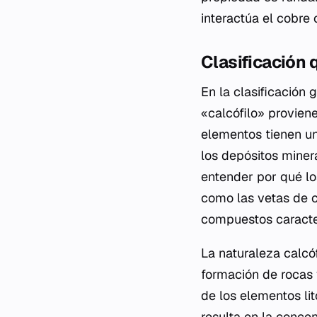
interactúa el cobre
Clasificación 
En la clasificación
«calcófilo» provien
elementos tienen un
los depósitos miner
entender por qué lo
como las vetas de c
compuestos caracter
La naturaleza calcó
formación de rocas 
de los elementos lit
resulta en la concen