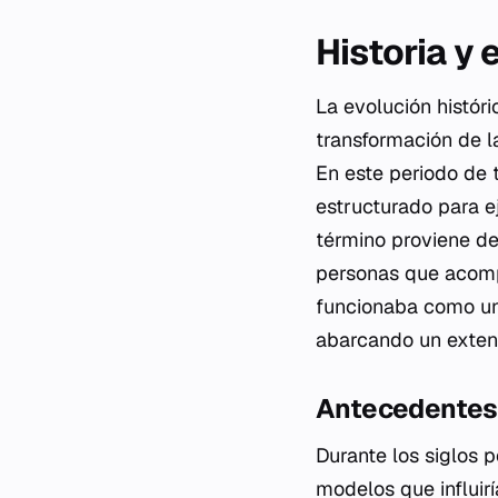
Historia y 
La evolución históri
transformación de l
En este periodo de 
estructurado para e
término proviene de
personas que acompa
funcionaba como un 
abarcando un extens
Antecedentes 
Durante los siglos 
modelos que influirí