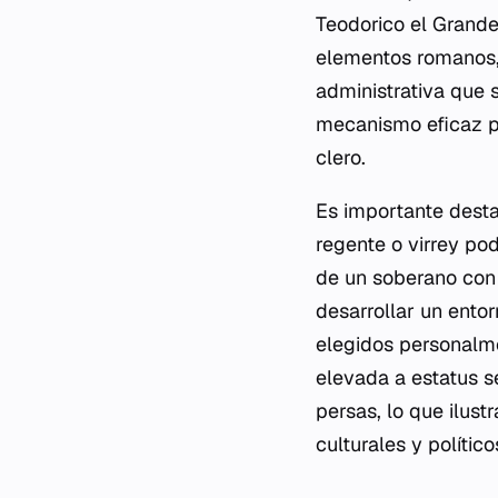
Teodorico el Grand
elementos romanos, 
administrativa que 
mecanismo eficaz pa
clero.
Es importante desta
regente o virrey po
de un soberano con 
desarrollar un ento
elegidos personalme
elevada a estatus s
persas, lo que ilus
culturales y político