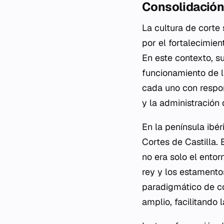
Consolidación
La cultura de corte
por el fortalecimie
En este contexto, su
funcionamiento de l
cada uno con respon
y la administración
En la península ibér
Cortes de Castilla.
no era solo el entor
rey y los estamentos
paradigmático de có
amplio, facilitando 