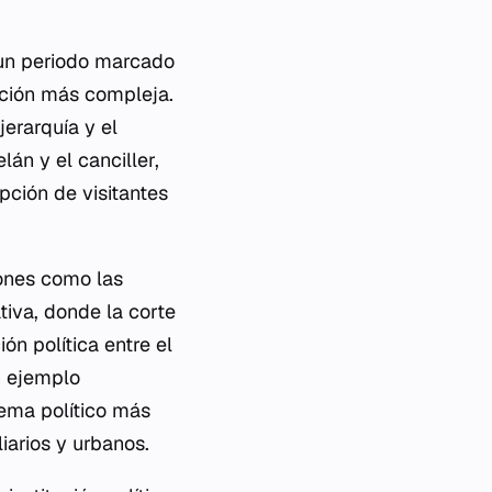
, un periodo marcado
ación más compleja.
jerarquía y el
án y el canciller,
pción de visitantes
iones como las
tiva, donde la corte
ón política entre el
n ejemplo
tema político más
iarios y urbanos.