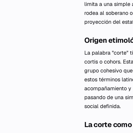
limita a una simple
rodea al soberano o 
proyección del estat
Origen etimol
La palabra "corte" 
cortis
o
cohors
. Est
grupo cohesivo que 
estos términos lati
acompañamiento y pr
pasando de una sim
social definida.
La corte como