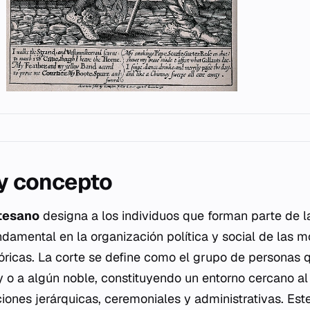
 y concepto
tesano
designa a los individuos que forman parte de 
damental en la organización política y social de las 
tóricas. La corte se define como el grupo de persona
y o a algún noble, constituyendo un entorno cercano a
ciones jerárquicas, ceremoniales y administrativas. Es