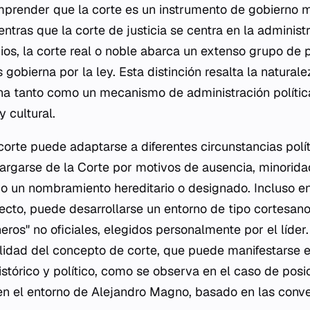
prender que la corte es un instrumento de gobierno 
ientras que la corte de justicia se centra en la adminis
igios, la corte real o noble abarca un extenso grupo de
 gobierna por la ley. Esta distinción resalta la natural
ona tanto como un mecanismo de administración políti
y cultural.
corte puede adaptarse a diferentes circunstancias polí
argarse de la Corte por motivos de ausencia, minorid
o un nombramiento hereditario o designado. Incluso e
lecto, puede desarrollarse un entorno de tipo cortesano
ros" no oficiales, elegidos personalmente por el líde
ilidad del concepto de corte, que puede manifestarse 
istórico y político, como se observa en el caso de pos
 en el entorno de Alejandro Magno, basado en las conv