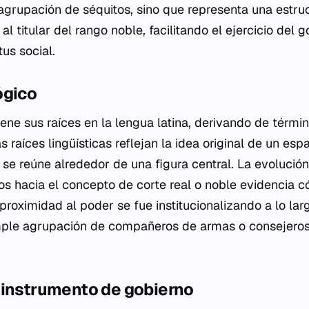
 agrupación de séquitos, sino que representa una estr
al titular del rango noble, facilitando el ejercicio del g
us social.
ógico
tiene sus raíces en la lengua latina, derivando de tér
as raíces lingüísticas reflejan la idea original de un es
se reúne alrededor de una figura central. La evolució
nos hacia el concepto de corte real o noble evidencia 
oximidad al poder se fue institucionalizando a lo lar
ple agrupación de compañeros de armas o consejeros 
 instrumento de gobierno