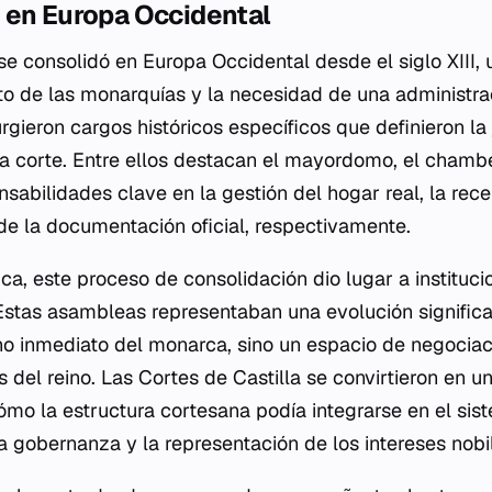
 en Europa Occidental
 se consolidó en Europa Occidental desde el siglo XIII
nto de las monarquías y la necesidad de una administr
rgieron cargos históricos específicos que definieron la 
a corte. Entre ellos destacan el mayordomo, el chambel
sabilidades clave en la gestión del hogar real, la rece
 de la documentación oficial, respectivamente.
ica, este proceso de consolidación dio lugar a instituc
 Estas asambleas representaban una evolución significa
no inmediato del monarca, sino un espacio de negociaci
 del reino. Las Cortes de Castilla se convirtieron en u
mo la estructura cortesana podía integrarse en el sis
la gobernanza y la representación de los intereses nobil