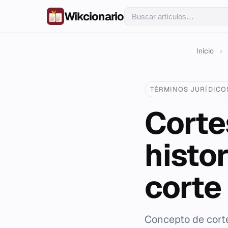
Wikcionario
Inicio
›
TÉRMINOS JURÍDICO
Corte
histor
corte
Concepto de cortes