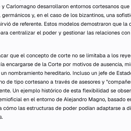
e y Carlomagno desarrollaron entornos cortesanos qu
germánicos y, en el caso de los bizantinos, una sofist
sirvió de referente. Estos modelos demostraron que la 
ra centralizar el poder y gestionar las relaciones con 
car que el concepto de corte no se limitaba a los reyes
día encargarse de la Corte por motivos de ausencia, m
un nombramiento hereditario. Incluso un jefe de Estad
rno de tipo cortesano a través de asesores y "compañero
nte. Un ejemplo histórico de esta flexibilidad se obser
emioficial en el entorno de Alejandro Magno, basado e
tra cómo las estructuras de poder podían adaptarse a d
s.