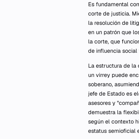
Es fundamental com
corte de justicia. M
la resolución de lit
en un patrón que los
la corte, que funci
de influencia social 
La estructura de la 
un virrey puede enc
soberano, asumiend
jefe de Estado es e
asesores y "compañe
demuestra la flexib
según el contexto h
estatus semioficial