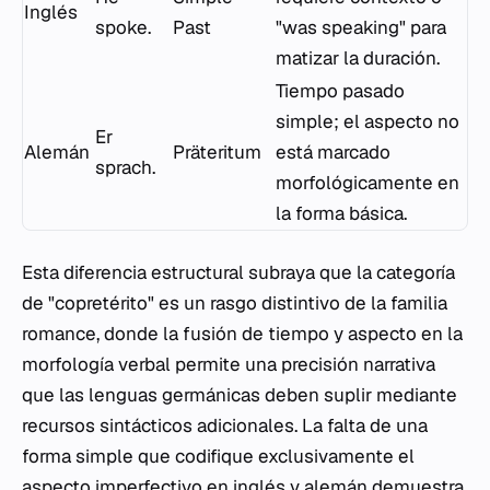
Inglés
spoke
.
Past
"was speaking" para
matizar la duración.
Tiempo pasado
simple; el aspecto no
Er
Alemán
Präteritum
está marcado
sprach
.
morfológicamente en
la forma básica.
Esta diferencia estructural subraya que la categoría
de "copretérito" es un rasgo distintivo de la familia
romance, donde la fusión de tiempo y aspecto en la
morfología verbal permite una precisión narrativa
que las lenguas germánicas deben suplir mediante
recursos sintácticos adicionales. La falta de una
forma simple que codifique exclusivamente el
aspecto imperfectivo en inglés y alemán demuestra