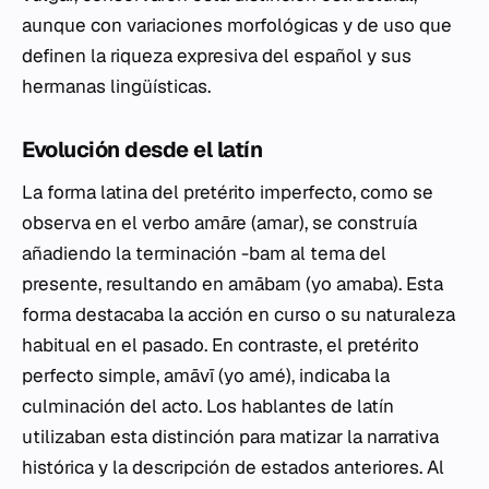
aunque con variaciones morfológicas y de uso que
definen la riqueza expresiva del español y sus
hermanas lingüísticas.
Evolución desde el latín
La forma latina del pretérito imperfecto, como se
observa en el verbo
amāre
(amar), se construía
añadiendo la terminación
-bam
al tema del
presente, resultando en
amābam
(yo amaba). Esta
forma destacaba la acción en curso o su naturaleza
habitual en el pasado. En contraste, el pretérito
perfecto simple,
amāvī
(yo amé), indicaba la
culminación del acto. Los hablantes de latín
utilizaban esta distinción para matizar la narrativa
histórica y la descripción de estados anteriores. Al