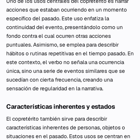
Uno de los usos centrales del copretérito es narrar
acciones que estaban ocurriendo en un momento
específico del pasado. Este uso enfatiza la
continuidad del evento, presentándolo como un
fondo contra el cual ocurren otras acciones
puntuales. Asimismo, se emplea para describir
hábitos o rutinas repetitivas en el tiempo pasado. En
este contexto, el verbo no señala una ocurrencia
única, sino una serie de eventos similares que se
sucedían con cierta frecuencia, creando una
sensación de regularidad en la narrativa.
Características inherentes y estados
El copretérito también sirve para describir
características inherentes de personas, objetos o
situaciones en el pasado. Estos usos se centran en