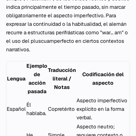
indica principalmente el tiempo pasado, sin marcar
obligatoriamente el aspecto imperfectivo. Para
expresar la continuidad o la habitualidad, el alemán
recurre a estructuras perifrásticas como "war... am" o
el uso del pluscuamperfecto en ciertos contextos
narrativos.
Ejemplo
Traducción
de
Codificación del
Lengua
literal /
acción
aspecto
Notas
pasada
Aspecto imperfectivo
Él
Español
Copretérito
explícito en la forma
hablaba
.
verbal.
Aspecto neutro;
He
Simple
requiere contexto o