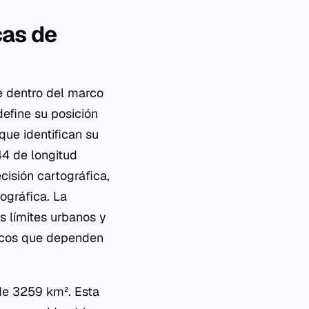
cas de
te dentro del marco
efine su posición
que identifican su
4 de longitud
cisión cartográfica,
ográfica. La
s límites urbanos y
blicos que dependen
 de 3259 km². Esta