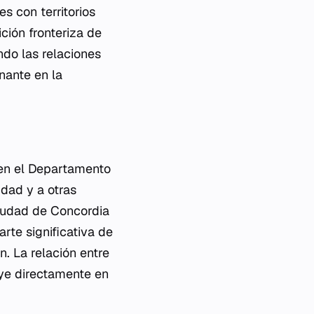
s con territorios
ición fronteriza de
ndo las relaciones
nante en la
 en el Departamento
udad y a otras
ciudad de Concordia
rte significativa de
n. La relación entre
uye directamente en