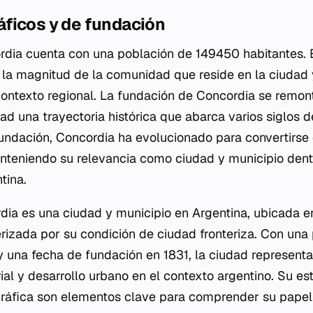
ficos y de fundación
rdia cuenta con una población de 149450 habitantes. 
 la magnitud de la comunidad que reside en la ciudad 
contexto regional. La fundación de Concordia se remont
ad una trayectoria histórica que abarca varios siglos 
fundación, Concordia ha evolucionado para convertirse 
teniendo su relevancia como ciudad y municipio dentr
tina.
dia es una ciudad y municipio en Argentina, ubicada 
rizada por su condición de ciudad fronteriza. Con una
 una fecha de fundación en 1831, la ciudad represent
rial y desarrollo urbano en el contexto argentino. Su es
ráfica son elementos clave para comprender su papel 