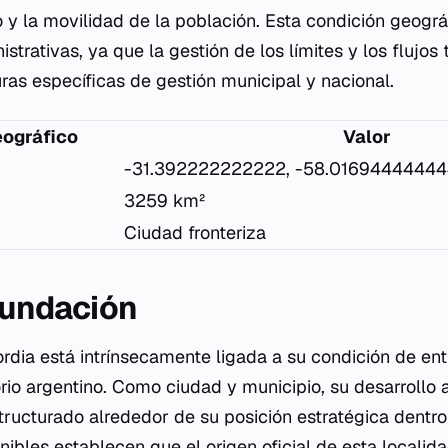
o y la movilidad de la población. Esta condición geogr
strativas, ya que la gestión de los límites y los flujos 
uras específicas de gestión municipal y nacional.
ográfico
Valor
-31.392222222222, -58.0169444444
3259 km²
Ciudad fronteriza
 fundación
ordia está intrínsecamente ligada a su condición de en
orio argentino. Como ciudad y municipio, su desarrollo 
tructurado alrededor de su posición estratégica dentro 
ibles establecen que el origen oficial de esta localid