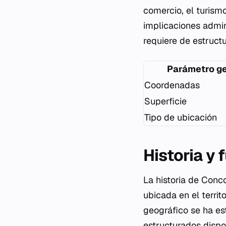
comercio, el turism
implicaciones admini
requiere de estruct
Parámetro ge
Coordenadas
Superficie
Tipo de ubicación
Historia y
La historia de Conc
ubicada en el territ
geográfico se ha es
estructurados dispon