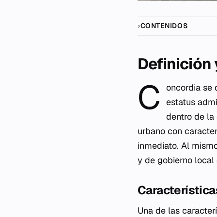
CONTENIDOS
Definición
C
oncordia se 
estatus admi
dentro de la
urbano con caracter
inmediato. Al mismo
y de gobierno local
Característica
Una de las caracter