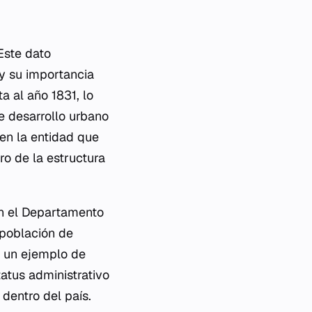
Este dato
y su importancia
a al año 1831, lo
de desarrollo urbano
en la entidad que
o de la estructura
en el Departamento
 población de
a un ejemplo de
tatus administrativo
dentro del país.