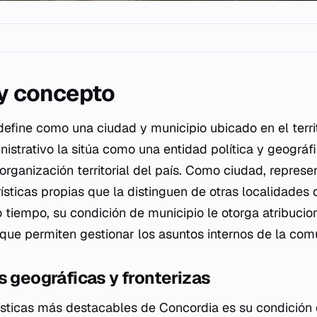
 y concepto
define como una ciudad y municipio ubicado en el territ
nistrativo la sitúa como una entidad política y geográ
 organización territorial del país. Como ciudad, repres
ísticas propias que la distinguen de otras localidades 
 tiempo, su condición de municipio le otorga atribucio
 que permiten gestionar los asuntos internos de la com
s geográficas y fronterizas
ísticas más destacables de Concordia es su condición