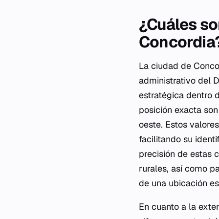
¿Cuáles so
Concordia
La ciudad de Concor
administrativo del 
estratégica dentro d
posición exacta so
oeste. Estos valore
facilitando su ident
precisión de estas 
rurales, así como pa
de una ubicación es
En cuanto a la exten