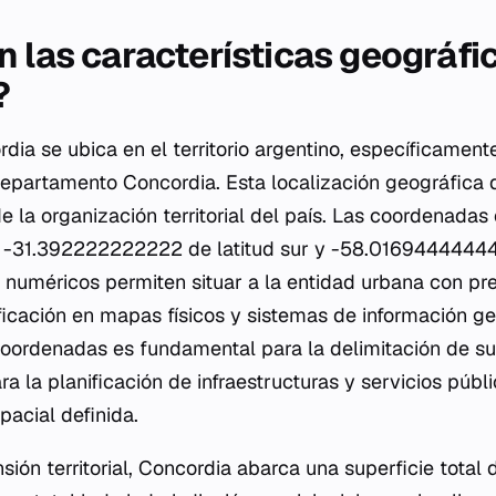
n las características geográfi
?
dia se ubica en el territorio argentino, específicamen
Departamento Concordia. Esta localización geográfica d
e la organización territorial del país. Las coordenadas 
n -31.392222222222 de latitud sur y -58.01694444444
s numéricos permiten situar a la entidad urbana con pre
ificación en mapas físicos y sistemas de información ge
coordenadas es fundamental para la delimitación de su
ra la planificación de infraestructuras y servicios pú
pacial definida.
sión territorial, Concordia abarca una superficie total