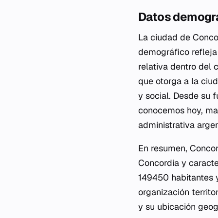
Datos demográ
La ciudad de Conco
demográfico refleja
relativa dentro del 
que otorga a la ciud
y social. Desde su 
conocemos hoy, man
administrativa argen
En resumen, Concor
Concordia y caracte
149450 habitantes y
organización territo
y su ubicación geog