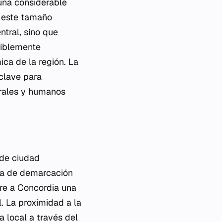
 una considerable
e este tamaño
ntral, sino que
siblemente
ca de la región. La
clave para
urales y humanos
 de ciudad
ínea de demarcación
iere a Concordia una
l. La proximidad a la
a local a través del