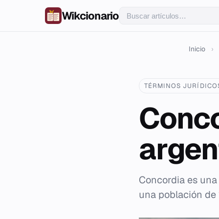
Wikcionario
Inicio
›
TÉRMINOS JURÍDICO
Conco
argen
Concordia es una 
una población de