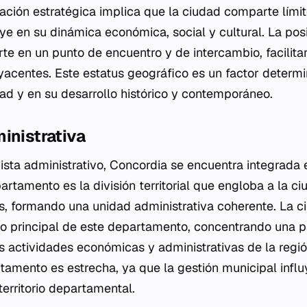
cación estratégica implica que la ciudad comparte límite
uye en su dinámica económica, social y cultural. La pos
rte en un punto de encuentro y de intercambio, facilita
yacentes. Este estatus geográfico es un factor determi
dad y en su desarrollo histórico y contemporáneo.
inistrativa
ista administrativo, Concordia se encuentra integrada
rtamento es la división territorial que engloba a la ci
, formando una unidad administrativa coherente. La 
o principal de este departamento, concentrando una pa
s actividades económicas y administrativas de la regió
rtamento es estrecha, ya que la gestión municipal infl
territorio departamental.