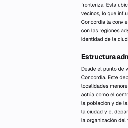
fronteriza. Esta ubi
vecinos, lo que infl
Concordia la convie
con las regiones ad
identidad de la ciu
Estructura adm
Desde el punto de v
Concordia. Este depa
localidades menores
actúa como el centr
la población y de la
la ciudad y el depa
la organización del 