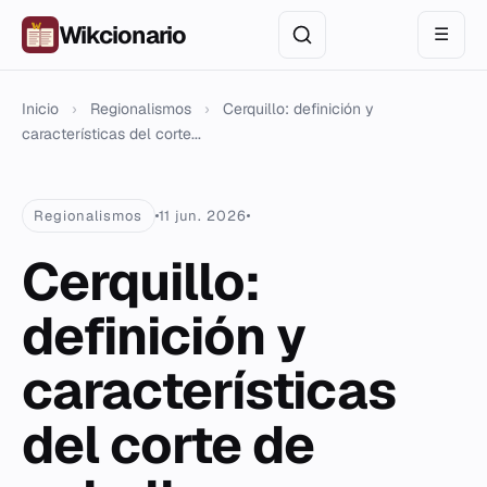
Wikcionario
☰
Inicio
›
Regionalismos
›
Cerquillo: definición y
características del corte...
Regionalismos
11 jun. 2026
Cerquillo:
definición y
características
del corte de