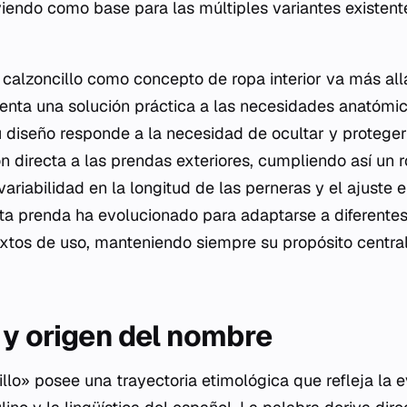
rviendo como base para las múltiples variantes existen
calzoncillo como concepto de ropa interior va más all
senta una solución práctica a las necesidades anatómic
u diseño responde a la necesidad de ocultar y proteger
ón directa a las prendas exteriores, cumpliendo así un r
ariabilidad en la longitud de las perneras y el ajuste e
a prenda ha evolucionado para adaptarse a diferentes
extos de uso, manteniendo siempre su propósito centra
 y origen del nombre
llo» posee una trayectoria etimológica que refleja la e