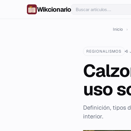
Wikcionario
Inicio
›
REGIONALISMOS
6 
Calzon
uso s
Definición, tipos 
interior.