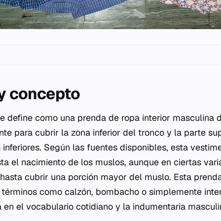
 y concepto
 se define como una prenda de ropa interior masculina 
te para cubrir la zona inferior del tronco y la parte su
inferiores. Según las fuentes disponibles, esta vestim
sta el nacimiento de los muslos, aunque en ciertas vari
hasta cubrir una porción mayor del muslo. Esta prend
 términos como calzón, bombacho o simplemente interio
 en el vocabulario cotidiano y la indumentaria masculi