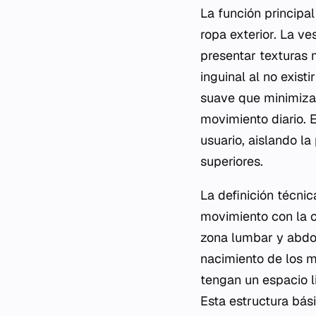
La función principal
ropa exterior. La ve
presentar texturas 
inguinal al no exist
suave que minimiza 
movimiento diario. 
usuario, aislando la
superiores.
La definición técnic
movimiento con la c
zona lumbar y abdom
nacimiento de los m
tengan un espacio l
Esta estructura bás