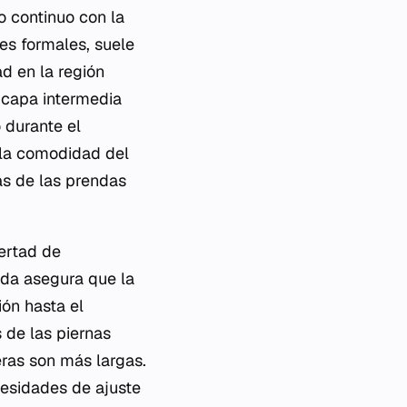
to continuo con la
jes formales, suele
d en la región
a capa intermedia
 durante el
 la comodidad del
das de las prendas
bertad de
nda asegura que la
ión hasta el
 de las piernas
eras son más largas.
cesidades de ajuste