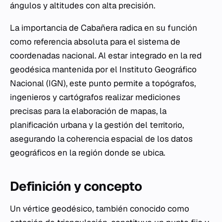
ángulos y altitudes con alta precisión.
La importancia de Cabañera radica en su función
como referencia absoluta para el sistema de
coordenadas nacional. Al estar integrado en la red
geodésica mantenida por el Instituto Geográfico
Nacional (IGN), este punto permite a topógrafos,
ingenieros y cartógrafos realizar mediciones
precisas para la elaboración de mapas, la
planificación urbana y la gestión del territorio,
asegurando la coherencia espacial de los datos
geográficos en la región donde se ubica.
Definición y concepto
Un vértice geodésico, también conocido como