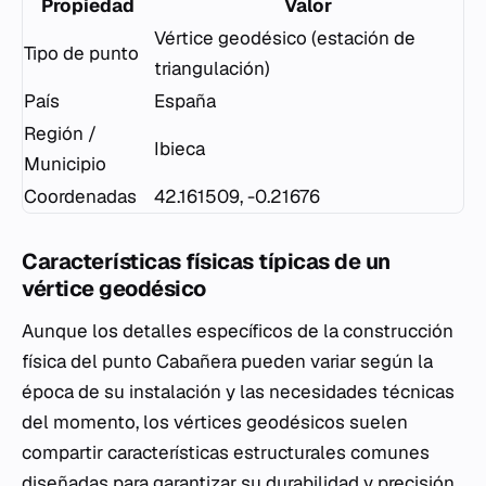
Propiedad
Valor
Vértice geodésico (estación de
Tipo de punto
triangulación)
País
España
Región /
Ibieca
Municipio
Coordenadas
42.161509, -0.21676
Características físicas típicas de un
vértice geodésico
Aunque los detalles específicos de la construcción
física del punto Cabañera pueden variar según la
época de su instalación y las necesidades técnicas
del momento, los vértices geodésicos suelen
compartir características estructurales comunes
diseñadas para garantizar su durabilidad y precisión.