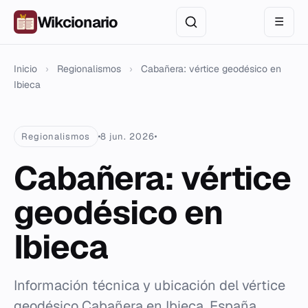
Wikcionario
☰
Inicio
›
Regionalismos
›
Cabañera: vértice geodésico en
Ibieca
Regionalismos
8 jun. 2026
Cabañera: vértice
geodésico en
Ibieca
Información técnica y ubicación del vértice
geodésico Cabañera en Ibieca, España.