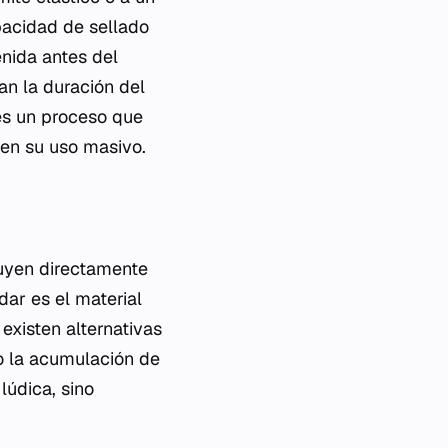
apacidad de sellado
enida antes del
an la duración del
 es un proceso que
 en su uso masivo.
luyen directamente
dar es el material
existen alternativas
o la acumulación de
lúdica, sino