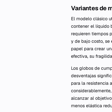
Variantes de m
El modelo clásico ut
contener el líquid
requieren tiempos p
y de bajo costo, se
papel para crear u
efectiva, su fragili
Los globos de cump
desventajas signific
para la resistencia 
considerablemente, 
alcanzar al objetivo
menos elástica redu