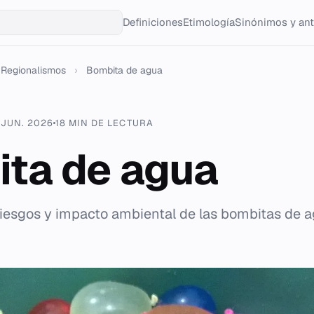
Definiciones
Etimología
Sinónimos y an
Regionalismos
›
Bombita de agua
 JUN. 2026
18 MIN DE LECTURA
ta de agua
, riesgos y impacto ambiental de las bombitas de