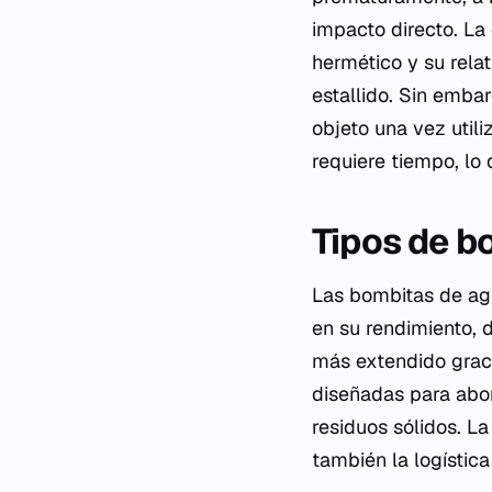
impacto directo. La
hermético y su rela
estallido. Sin emba
objeto una vez util
requiere tiempo, lo
Tipos de b
Las bombitas de agu
en su rendimiento, 
más extendido graci
diseñadas para abo
residuos sólidos. La
también la logística