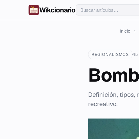
Wikcionario
Inicio
›
REGIONALISMOS
15
Bombi
Definición, tipos
recreativo.