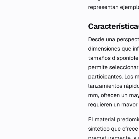
representan ejemplo
Característica
Desde una perspecti
dimensiones que inf
tamaños disponibles
permite seleccionar
participantes. Los 
lanzamientos rápido
mm, ofrecen un mayo
requieren un mayor 
El material predomin
sintético que ofrec
prematuramente, a m