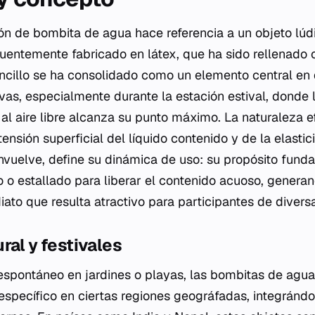
n de bombita de agua hace referencia a un objeto lúdi
cuentemente fabricado en látex, que ha sido rellenado 
encillo se ha consolidado como un elemento central en
ivas, especialmente durante la estación estival, donde
 al aire libre alcanza su punto máximo. La naturaleza e
nsión superficial del líquido contenido y de la elastic
uelve, define su dinámica de uso: su propósito funda
 o estallado para liberar el contenido acuoso, generan
diato que resulta atractivo para participantes de diver
ral y festivales
espontáneo en jardines o playas, las bombitas de agua
l específico en ciertas regiones geográfadas, integránd