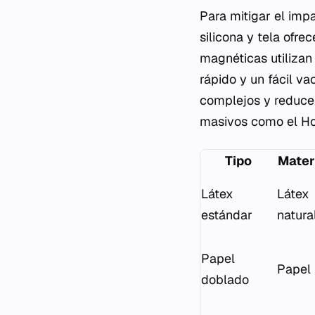
Para mitigar el imp
silicona y tela ofr
magnéticas utilizan
rápido y un fácil v
complejos y reducen
masivos como el Hol
Tipo
Mater
Látex
Látex
estándar
natura
Papel
Papel
doblado