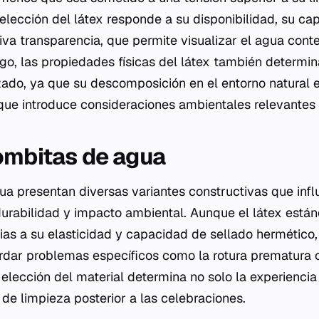
 elección del látex responde a su disponibilidad, su c
tiva transparencia, que permite visualizar el agua cont
rgo, las propiedades físicas del látex también determin
izado, ya que su descomposición en el entorno natural
 que introduce consideraciones ambientales relevantes
ombitas de agua
a presentan diversas variantes constructivas que inf
durabilidad y impacto ambiental. Aunque el látex están
as a su elasticidad y capacidad de sellado hermético, 
rdar problemas específicos como la rotura prematura 
 elección del material determina no solo la experiencia 
 de limpieza posterior a las celebraciones.