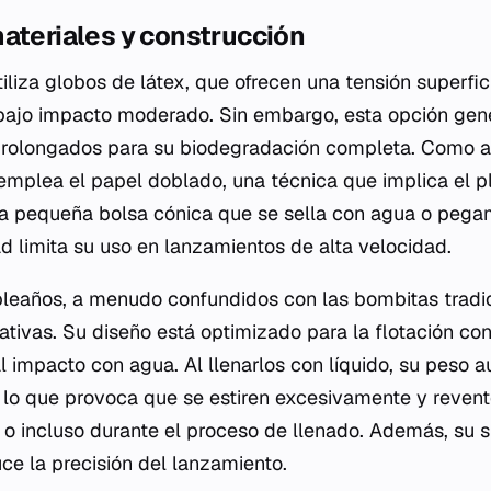
ateriales y construcción
iliza globos de látex, que ofrecen una tensión superfic
o bajo impacto moderado. Sin embargo, esta opción ge
rolongados para su biodegradación completa. Como alt
 emplea el papel doblado, una técnica que implica el p
na pequeña bolsa cónica que se sella con agua o peg
dad limita su uso en lanzamientos de alta velocidad.
leaños, a menudo confundidos con las bombitas tradic
ativas. Su diseño está optimizado para la flotación con 
al impacto con agua. Al llenarlos con líquido, su peso 
lo que provoca que se estiren excesivamente y reven
 o incluso durante el proceso de llenado. Además, su su
ce la precisión del lanzamiento.