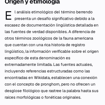
Origen y etimología
E
l análisis etimológico del término
berrendo
presenta un desafío significativo debido a la
escasez de documentación lingüística detallada en
las fuentes de verdad disponibles. A diferencia de
otros términos zoológicos de la fauna americana
que cuentan con una rica historia de registro
lingüístico, la información verificable sobre el origen
específico de esta denominación es
extremadamente limitada. Las fuentes actuales,
incluyendo referencias estructuradas como las
encontradas en Wikidata, establecen una conexión
con el concepto de
pronghorn
, pero no ofrecen un
desglose filológico que rastree la palabra hasta sus
raíces morfológicas o fonéticas originales.