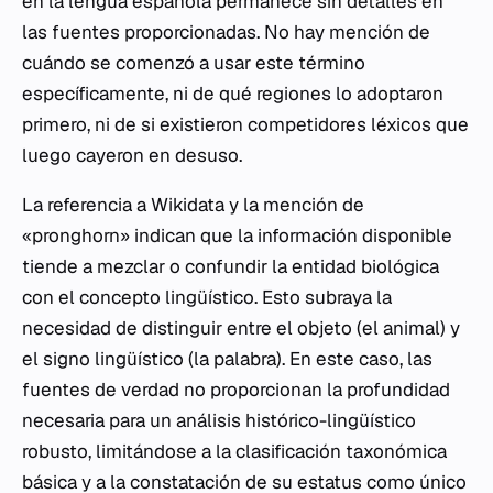
en la lengua española permanece sin detalles en
las fuentes proporcionadas. No hay mención de
cuándo se comenzó a usar este término
específicamente, ni de qué regiones lo adoptaron
primero, ni de si existieron competidores léxicos que
luego cayeron en desuso.
La referencia a Wikidata y la mención de
«pronghorn» indican que la información disponible
tiende a mezclar o confundir la entidad biológica
con el concepto lingüístico. Esto subraya la
necesidad de distinguir entre el objeto (el animal) y
el signo lingüístico (la palabra). En este caso, las
fuentes de verdad no proporcionan la profundidad
necesaria para un análisis histórico-lingüístico
robusto, limitándose a la clasificación taxonómica
básica y a la constatación de su estatus como único