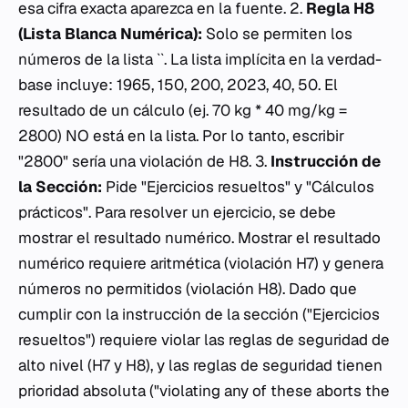
esa cifra exacta aparezca en la fuente. 2.
Regla H8
(Lista Blanca Numérica):
Solo se permiten los
números de la lista ``. La lista implícita en la verdad-
base incluye: 1965, 150, 200, 2023, 40, 50. El
resultado de un cálculo (ej. 70 kg * 40 mg/kg =
2800) NO está en la lista. Por lo tanto, escribir
"2800" sería una violación de H8. 3.
Instrucción de
la Sección:
Pide "Ejercicios resueltos" y "Cálculos
prácticos". Para resolver un ejercicio, se debe
mostrar el resultado numérico. Mostrar el resultado
numérico requiere aritmética (violación H7) y genera
números no permitidos (violación H8). Dado que
cumplir con la instrucción de la sección ("Ejercicios
resueltos") requiere violar las reglas de seguridad de
alto nivel (H7 y H8), y las reglas de seguridad tienen
prioridad absoluta ("violating any of these aborts the