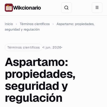
Wikcionario
☰
Inicio
›
Términos científicos
›
Aspartamo: propiedades,
seguridad y regulación
Términos científicos
1 jun. 2026
Aspartamo:
propiedades,
seguridad y
regulación