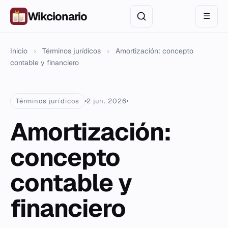
Wikcionario
☰
Inicio
›
Términos jurídicos
›
Amortización: concepto
contable y financiero
Términos jurídicos
2 jun. 2026
Amortización:
concepto
contable y
financiero