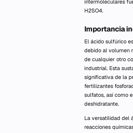
intermoleculares fu
H2SO4.
Importancia in
El ácido sulfúrico e
debido al volumen 
de cualquier otro c
industrial. Esta sus
significativa de la 
fertilizantes fosfor
sulfatos, así como 
deshidratante.
La versatilidad del 
reacciones químicas