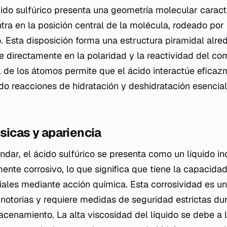
cido sulfúrico presenta una geometría molecular caracte
tra en la posición central de la molécula, rodeado por
. Esta disposición forma una estructura piramidal alre
ye directamente en la polaridad y la reactividad del c
l de los átomos permite que el ácido interactúe eficaz
ndo reacciones de hidratación y deshidratación esencial
sicas y apariencia
dar, el ácido sulfúrico se presenta como un líquido inc
ente corrosivo, lo que significa que tiene la capacida
riales mediante acción química. Esta corrosividad es u
 notorias y requiere medidas de seguridad estrictas du
cenamiento. La alta viscosidad del líquido se debe a 