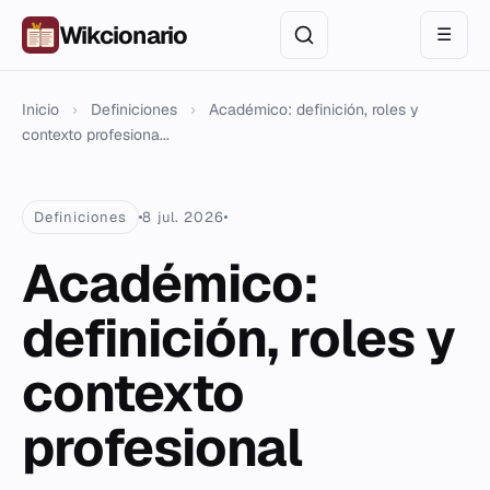
Wikcionario
☰
Inicio
›
Definiciones
›
Académico: definición, roles y
contexto profesiona...
Definiciones
8 jul. 2026
Académico:
definición, roles y
contexto
profesional