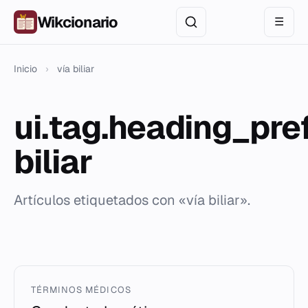
Wikcionario
☰
Inicio
›
vía biliar
ui.tag.heading_pref
biliar
Artículos etiquetados con «vía biliar».
TÉRMINOS MÉDICOS