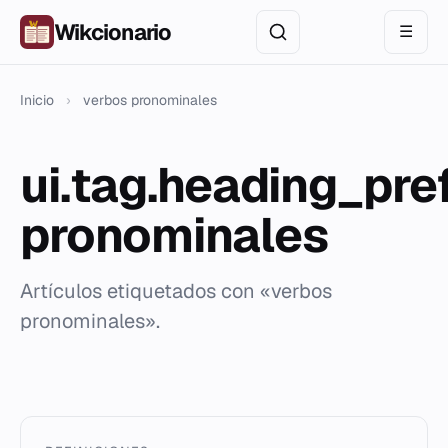
Wikcionario
☰
Inicio
›
verbos pronominales
ui.tag.heading_pre
pronominales
Artículos etiquetados con «verbos
pronominales».