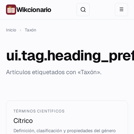
Wikcionario
☰
Inicio
›
Taxón
ui.tag.heading_pre
Artículos etiquetados con «Taxón».
TÉRMINOS CIENTÍFICOS
Cítrico
Definición, clasificación y propiedades del género