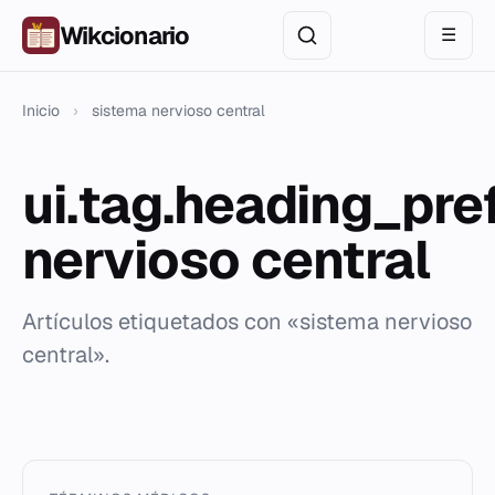
Wikcionario
☰
Inicio
›
sistema nervioso central
ui.tag.heading_pre
nervioso central
Artículos etiquetados con «sistema nervioso
central».