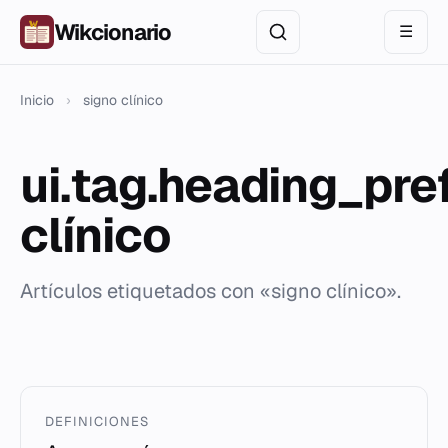
Wikcionario
☰
Inicio
›
signo clínico
ui.tag.heading_pre
clínico
Artículos etiquetados con «signo clínico».
DEFINICIONES