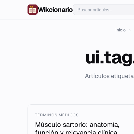
Wikcionario
Inicio
›
ui.ta
Artículos etiqueta
TÉRMINOS MÉDICOS
Músculo sartorio: anatomía,
función y relevancia clínica