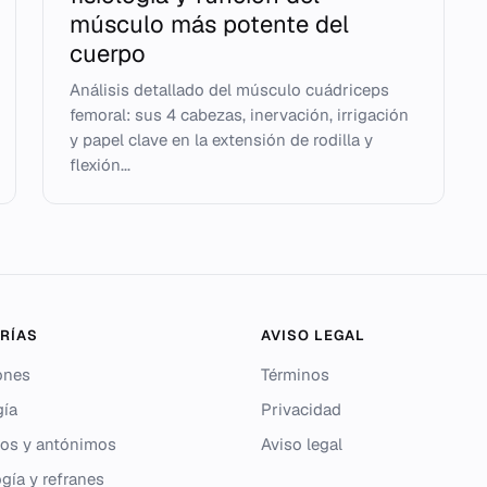
músculo más potente del
cuerpo
Análisis detallado del músculo cuádriceps
femoral: sus 4 cabezas, inervación, irrigación
y papel clave en la extensión de rodilla y
flexión...
RÍAS
AVISO LEGAL
ones
Términos
gía
Privacidad
os y antónimos
Aviso legal
gía y refranes