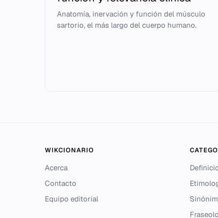
Anatomía, inervación y función del músculo
sartorio, el más largo del cuerpo humano.
WIKCIONARIO
CATEGO
Acerca
Definici
Contacto
Etimolo
Equipo editorial
Sinónim
Fraseolo