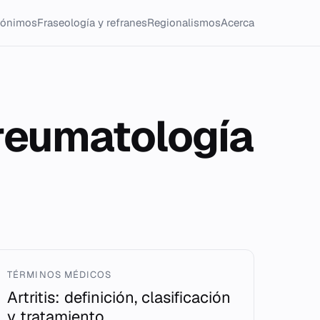
tónimos
Fraseología y refranes
Regionalismos
Acerca
xreumatología
TÉRMINOS MÉDICOS
Artritis: definición, clasificación
y tratamiento