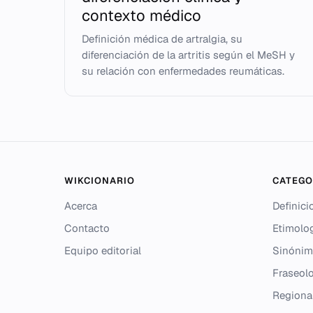
contexto médico
Definición médica de artralgia, su
diferenciación de la artritis según el MeSH y
su relación con enfermedades reumáticas.
WIKCIONARIO
CATEGO
Acerca
Definici
Contacto
Etimolo
Equipo editorial
Sinónim
Fraseolo
Regiona