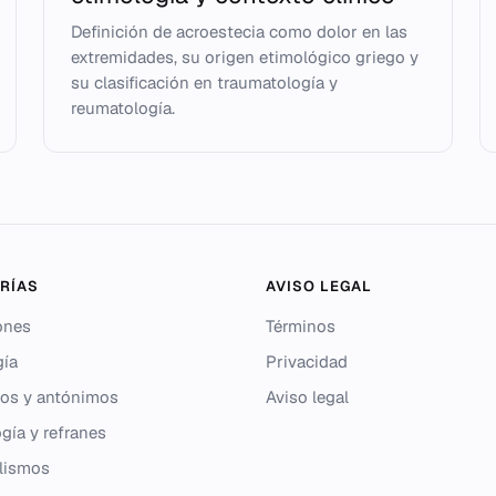
Definición de acroestecia como dolor en las
extremidades, su origen etimológico griego y
su clasificación en traumatología y
reumatología.
RÍAS
AVISO LEGAL
ones
Términos
gía
Privacidad
os y antónimos
Aviso legal
gía y refranes
lismos