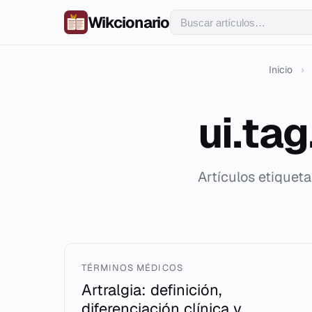
Wikcionario
Inicio
›
ui.ta
Artículos etiquet
TÉRMINOS MÉDICOS
Artralgia: definición,
diferenciación clínica y