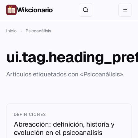
Wikcionario
☰
Inicio
›
Psicoanálisis
ui.tag.heading_pre
Artículos etiquetados con «Psicoanálisis».
DEFINICIONES
Abreacción: definición, historia y
evolución en el psicoanálisis