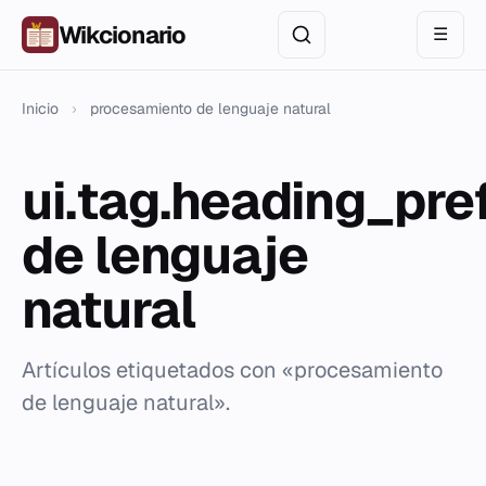
Wikcionario
☰
Inicio
›
procesamiento de lenguaje natural
ui.tag.heading_pr
de lenguaje
natural
Artículos etiquetados con «procesamiento
de lenguaje natural».