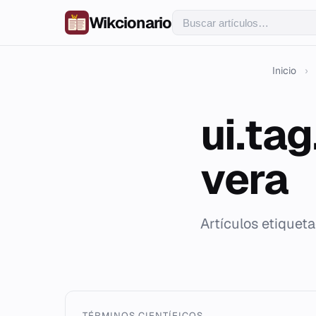
Wikcionario
Inicio
›
ui.ta
vera
Artículos etiquet
TÉRMINOS CIENTÍFICOS