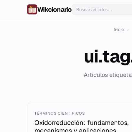
Wikcionario
Inicio
›
ui.ta
Artículos etiquet
TÉRMINOS CIENTÍFICOS
Oxidorreducción: fundamentos,
mecanismos y aplicaciones