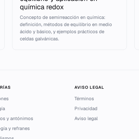
química redox
Concepto de semirreacción en química:
definición, métodos de equilibrio en medio
ácido y básico, y ejemplos prácticos de
celdas galvánicas.
RÍAS
AVISO LEGAL
ones
Términos
gía
Privacidad
os y antónimos
Aviso legal
gía y refranes
lismos