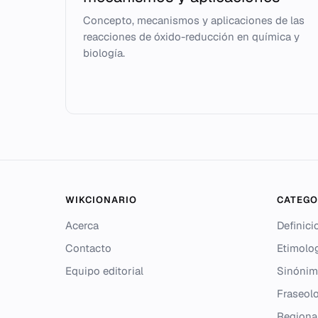
Concepto, mecanismos y aplicaciones de las
reacciones de óxido-reducción en química y
biología.
WIKCIONARIO
CATEGO
Acerca
Definici
Contacto
Etimolo
Equipo editorial
Sinónim
Fraseolo
Regiona