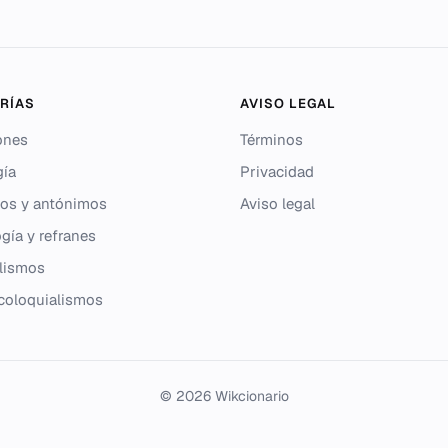
RÍAS
AVISO LEGAL
ones
Términos
gía
Privacidad
os y antónimos
Aviso legal
gía y refranes
lismos
 coloquialismos
© 2026 Wikcionario