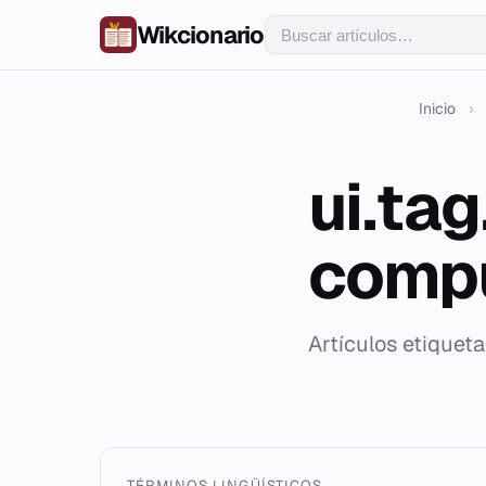
Wikcionario
Inicio
›
ui.ta
comp
Artículos etique
TÉRMINOS LINGÜÍSTICOS