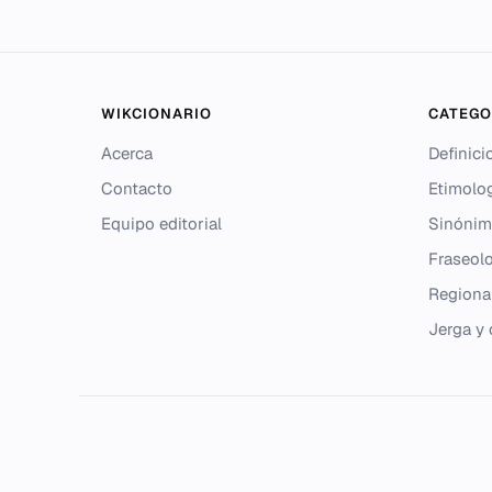
WIKCIONARIO
CATEGO
Acerca
Definici
Contacto
Etimolo
Equipo editorial
Sinónim
Fraseolo
Regiona
Jerga y