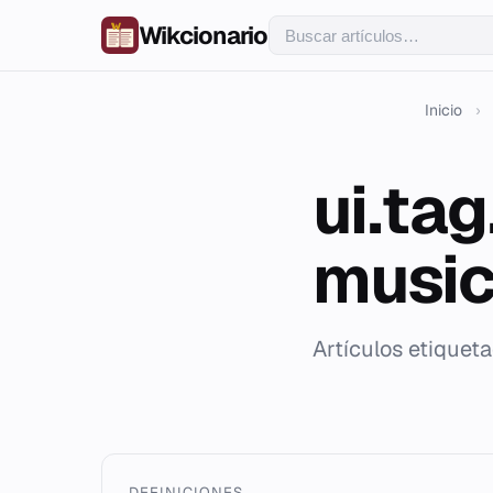
Wikcionario
Inicio
›
ui.ta
music
Artículos etiquet
DEFINICIONES