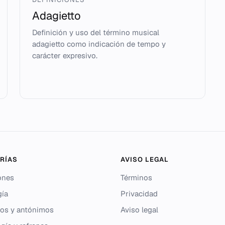
Adagietto
Definición y uso del término musical
adagietto como indicación de tempo y
carácter expresivo.
RÍAS
AVISO LEGAL
ones
Términos
gía
Privacidad
os y antónimos
Aviso legal