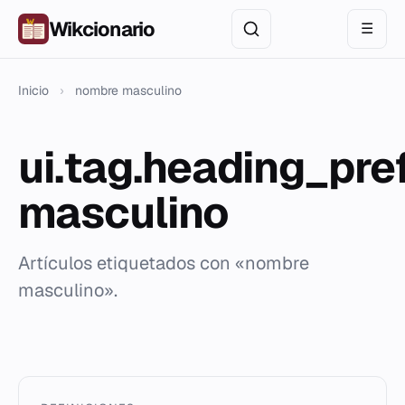
Wikcionario
☰
Inicio
›
nombre masculino
ui.tag.heading_pr
masculino
Artículos etiquetados con «nombre
masculino».