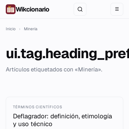
Wikcionario
☰
Inicio
›
Minería
ui.tag.heading_pre
Artículos etiquetados con «Minería».
TÉRMINOS CIENTÍFICOS
Deflagrador: definición, etimología
y uso técnico