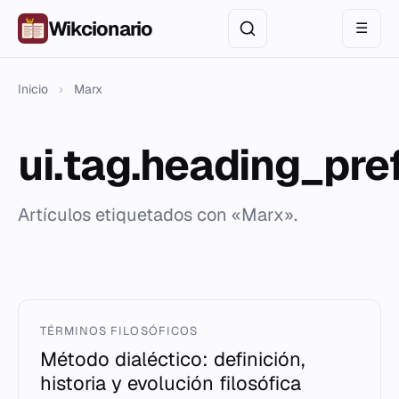
Wikcionario
☰
Inicio
›
Marx
ui.tag.heading_pre
Artículos etiquetados con «Marx».
TÉRMINOS FILOSÓFICOS
Método dialéctico: definición,
historia y evolución filosófica