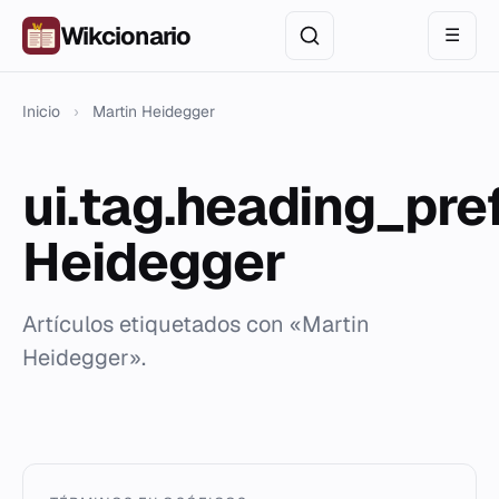
Wikcionario
☰
Inicio
›
Martin Heidegger
ui.tag.heading_pre
Heidegger
Artículos etiquetados con «Martin
Heidegger».