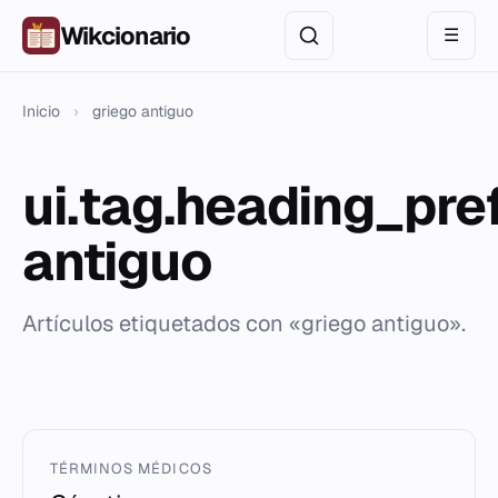
Wikcionario
☰
Inicio
›
griego antiguo
ui.tag.heading_pre
antiguo
Artículos etiquetados con «griego antiguo».
TÉRMINOS MÉDICOS