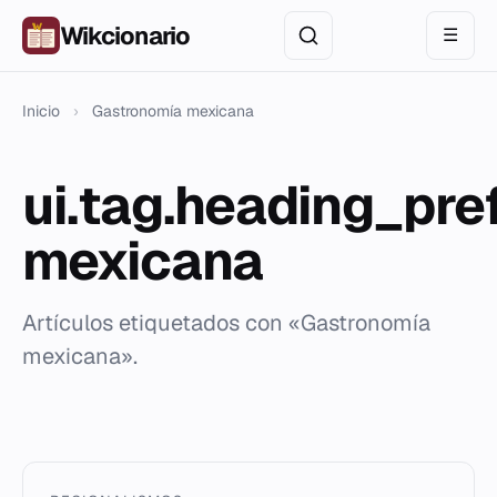
Wikcionario
☰
Inicio
›
Gastronomía mexicana
ui.tag.heading_pr
mexicana
Artículos etiquetados con «Gastronomía
mexicana».