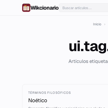
Wikcionario
Inicio
›
ui.ta
Artículos etique
TÉRMINOS FILOSÓFICOS
Noético