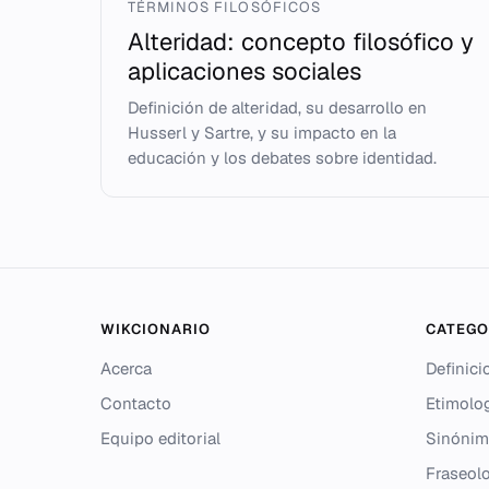
TÉRMINOS FILOSÓFICOS
Alteridad: concepto filosófico y
aplicaciones sociales
Definición de alteridad, su desarrollo en
Husserl y Sartre, y su impacto en la
educación y los debates sobre identidad.
WIKCIONARIO
CATEGO
Acerca
Definici
Contacto
Etimolo
Equipo editorial
Sinónim
Fraseolo