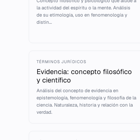
Concepto filosófico y psicológico que alude a
la actividad del espíritu o la mente. Análisis
de su etimología, uso en fenomenología y
distin...
TÉRMINOS JURÍDICOS
Evidencia: concepto filosófico
y científico
Análisis del concepto de evidencia en
epistemología, fenomenología y filosofía de la
ciencia. Naturaleza, historia y relación con la
verdad.