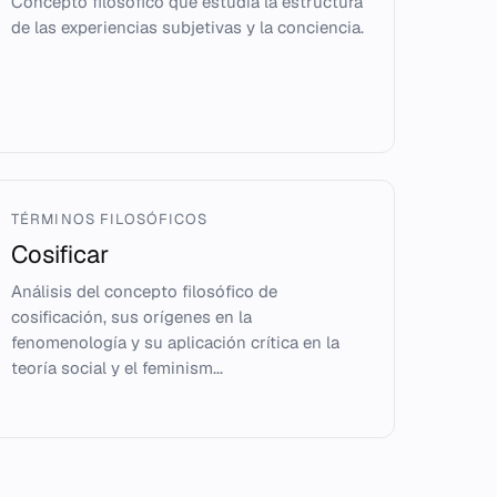
Concepto filosófico que estudia la estructura
de las experiencias subjetivas y la conciencia.
TÉRMINOS FILOSÓFICOS
Cosificar
Análisis del concepto filosófico de
cosificación, sus orígenes en la
fenomenología y su aplicación crítica en la
teoría social y el feminism...