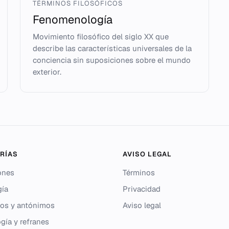
TÉRMINOS FILOSÓFICOS
Fenomenología
Movimiento filosófico del siglo XX que
describe las características universales de la
conciencia sin suposiciones sobre el mundo
exterior.
RÍAS
AVISO LEGAL
ones
Términos
gía
Privacidad
os y antónimos
Aviso legal
gía y refranes