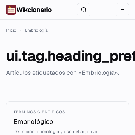
Wikcionario
☰
Inicio
›
Embriología
ui.tag.heading_pre
Artículos etiquetados con «Embriología».
TÉRMINOS CIENTÍFICOS
Embriológico
Definición, etimología y uso del adjetivo